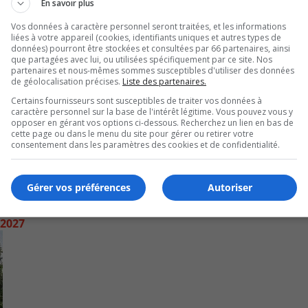
En savoir plus
or
Vos données à caractère personnel seront traitées, et les informations
de
liées à votre appareil (cookies, identifiants uniques et autres types de
données) pourront être stockées et consultées par 66 partenaires, ainsi
vo
que partagées avec lui, ou utilisées spécifiquement par ce site. Nos
partenaires et nous-mêmes sommes susceptibles d'utiliser des données
de géolocalisation précises.
Liste des partenaires.
Certains fournisseurs sont susceptibles de traiter vos données à
caractère personnel sur la base de l'intérêt légitime. Vous pouvez vous y
opposer en gérant vos options ci-dessous. Recherchez un lien en bas de
cette page ou dans le menu du site pour gérer ou retirer votre
consentement dans les paramètres des cookies et de confidentialité.
Gérer vos préférences
Autoriser
 2027