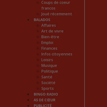
Coups de coeur
francos
Joué récemment
BALADOS
Affaires
Art de vivre
Bien-être
Emploi
Finances
Infos citoyennes
Loisirs
Musique
Politique
Santé
Société
Sports
BINGO RADIO
AS DE CŒUR
PUBLICITÉ