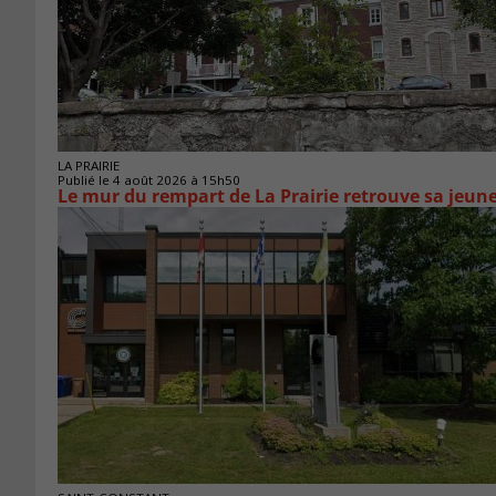
LA PRAIRIE
Publié le 4 août 2026 à 15h50
Le mur du rempart de La Prairie retrouve sa jeun