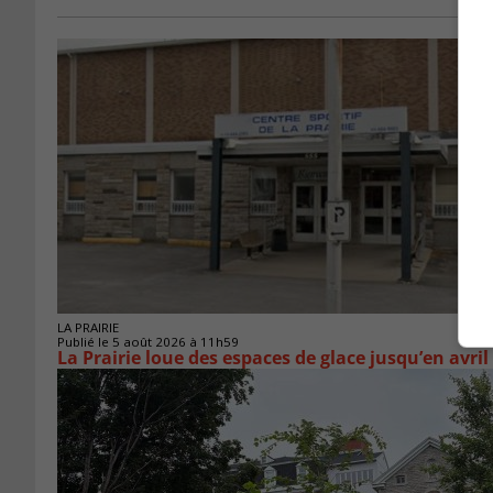
LA PRAIRIE
Publié le 5 août 2026 à 11h59
La Prairie loue des espaces de glace jusqu’en avril