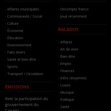
- Affaires municipales
- Décompte franco
- Communauté / Social
- Joué récemment
- Culture
BALADOS
- Économie
- Éducation
- Affaires
- Environnement
- Art de vivre
- Faits divers
- Bien-être
- Santé et bien-être
- Emploi
- Sports
- Finances
- Transport / Circulation
- Infos citoyennes
- Loisirs
ÉMISSIONS
- Musique
Avec la participation du
- Politique
gouvernement du
- Santé
Canada