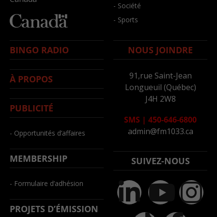
- Société
- Sports
BINGO RADIO
NOUS JOINDRE
91,rue Saint-Jean
À PROPOS
Longueuil (Québec)
J4H 2W8
PUBLICITÉ
SMS
|
450-646-6800
admin@fm1033.ca
- Opportunités d’affaires
MEMBERSHIP
SUIVEZ-NOUS
- Formulaire d’adhésion
PROJETS D’ÉMISSION