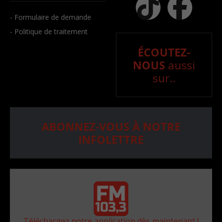
- Formulaire de demande
- Politique de traitement
ÉCOUTEZ-
NOUS
aussi
sur..
ABONNEZ-VOUS À NOTRE
INFOLETTRE
Téléchargez notre application dès maintenant !