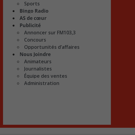
Sports
Bingo Radio
AS de cœur
Publicité
Annoncer sur FM103,3
Concours
Opportunités d’affaires
Nous Joindre
Animateurs
Journalistes
Équipe des ventes
Administration