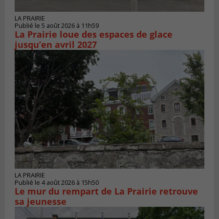
LA PRAIRIE
Publié le 5 août 2026 à 11h59
La Prairie loue des espaces de glace
jusqu’en avril 2027
LA PRAIRIE
Publié le 4 août 2026 à 15h50
Le mur du rempart de La Prairie retrouve
sa jeunesse