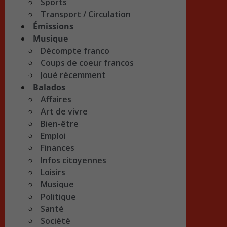
Sports
Transport / Circulation
Émissions
Musique
Décompte franco
Coups de coeur francos
Joué récemment
Balados
Affaires
Art de vivre
Bien-être
Emploi
Finances
Infos citoyennes
Loisirs
Musique
Politique
Santé
Société