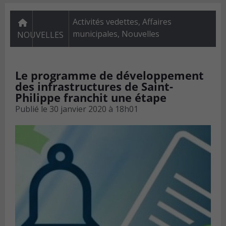
Activités vedettes
,
Affaires
municipales
,
Nouvelles
NOUVELLES
Le programme de développement
des infrastructures de Saint-
Philippe franchit une étape
Publié le
30 janvier 2020 à 18h01