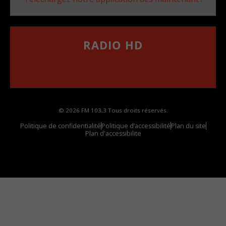
RADIO HD
••••••••••••••••••
Comment synthoniser la fréquence HD dans
votre voiture
© 2026 FM 103,3 Tous droits réservés.
Politique de confidentialité
Politique d’accessibilité
Plan du site
Plan d'accessibilite