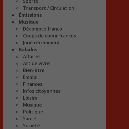
Sports
Transport / Circulation
Émissions
Musique
Décompte franco
Coups de coeur francos
Joué récemment
Balados
Affaires
Art de vivre
Bien-être
Emploi
Finances
Infos citoyennes
Loisirs
Musique
Politique
Santé
Société