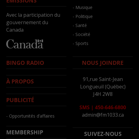
ÉMISSIONS
- Musique
Avec la participation du
- Politique
gouvernement du
- Santé
Canada
- Société
- Sports
BINGO RADIO
NOUS JOINDRE
91,rue Saint-Jean
À PROPOS
Longueuil (Québec)
J4H 2W8
PUBLICITÉ
SMS
|
450-646-6800
admin@fm1033.ca
- Opportunités d’affaires
MEMBERSHIP
SUIVEZ-NOUS