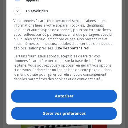
appareil
deux stations de pompage
En savoir plus
Vos données à caractère personnel seront traitées, et les
informations liées à votre appareil (cookies, identifiants
uniques et autres types de données) pourront être stockées
et consultées par 66 partenaires, ainsi que partagées avec lui,
ou utilisées spécifiquement par ce site. Nos partenaires et
nous-mêmes sommes susceptibles d'utiliser des données de
géolocalisation précises.
Liste des partenaires.
Certains fournisseurs sont susceptibles de traiter vos
données à caractère personnel sur la base de l'intérêt
légitime. Vous pouvez vous y opposer en gérant vos options
ci-dessous. Recherchez un lien en bas de cette page ou dans
le menu du site pour gérer ou retirer votre consentement
dans les paramètres des cookies et de confidentialité.
LA PRAIRIE
Publié le 5 août 2026 à 11h59
La Prairie loue des espaces de glace
Autoriser
jusqu’en avril 2027
Gérer vos préférences