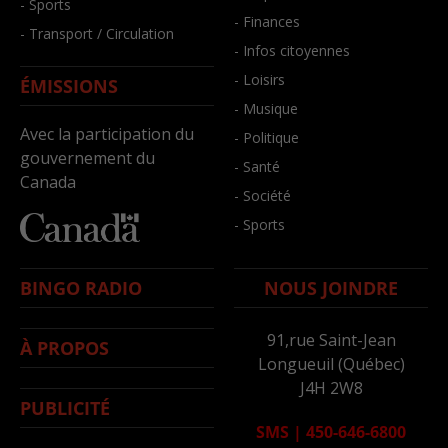
- Sports
- Finances
- Transport / Circulation
- Infos citoyennes
- Loisirs
ÉMISSIONS
- Musique
Avec la participation du
- Politique
gouvernement du
- Santé
Canada
- Société
- Sports
BINGO RADIO
NOUS JOINDRE
91,rue Saint-Jean
À PROPOS
Longueuil (Québec)
J4H 2W8
PUBLICITÉ
SMS
|
450-646-6800