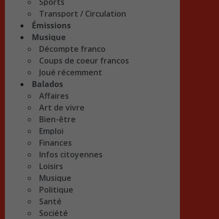
Sports
Transport / Circulation
Émissions
Musique
Décompte franco
Coups de coeur francos
Joué récemment
Balados
Affaires
Art de vivre
Bien-être
Emploi
Finances
Infos citoyennes
Loisirs
Musique
Politique
Santé
Société