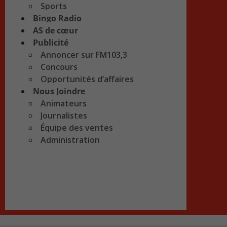
Sports
Bingo Radio
AS de cœur
Publicité
Annoncer sur FM103,3
Concours
Opportunités d’affaires
Nous Joindre
Animateurs
Journalistes
Équipe des ventes
Administration