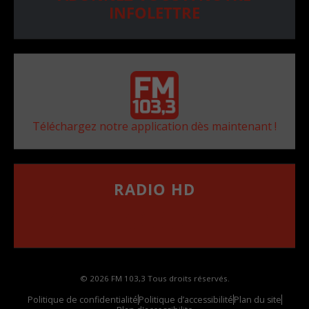
INFOLETTRE
Téléchargez notre application dès maintenant !
RADIO HD
••••••••••••••••••
Comment synthoniser la fréquence HD dans
votre voiture
© 2026 FM 103,3 Tous droits réservés.
Politique de confidentialité
Politique d’accessibilité
Plan du site