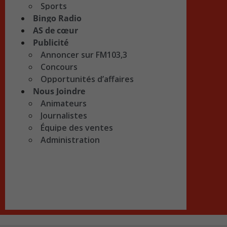
Sports
Bingo Radio
AS de cœur
Publicité
Annoncer sur FM103,3
Concours
Opportunités d’affaires
Nous Joindre
Animateurs
Journalistes
Équipe des ventes
Administration