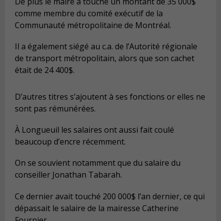
De plus le maire a touché un montant de 35 000$
comme membre du comité exécutif de la
Communauté métropolitaine de Montréal.
Il a également siégé au c.a. de l’Autorité régionale
de transport métropolitain, alors que son cachet
était de 24 400$.
D’autres titres s’ajoutent à ses fonctions or elles ne
sont pas rémunérées.
À Longueuil les salaires ont aussi fait coulé
beaucoup d’encre récemment.
On se souvient notamment que du salaire du
conseiller Jonathan Tabarah.
Ce dernier avait touché 200 000$ l’an dernier, ce qui
dépassait le salaire de la mairesse Catherine
Fournier.