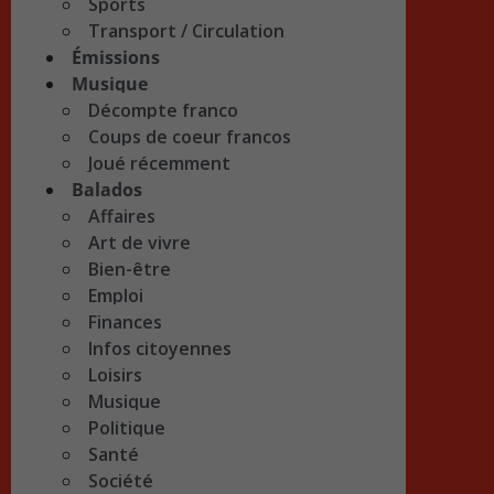
Sports
Transport / Circulation
Émissions
Musique
Décompte franco
Coups de coeur francos
Joué récemment
Balados
Affaires
Art de vivre
Bien-être
Emploi
Finances
Infos citoyennes
Loisirs
Musique
Politique
Santé
Société