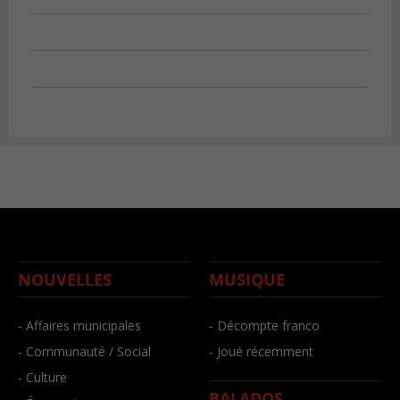
NOUVELLES
MUSIQUE
- Affaires municipales
- Décompte franco
- Communauté / Social
- Joué récemment
- Culture
BALADOS