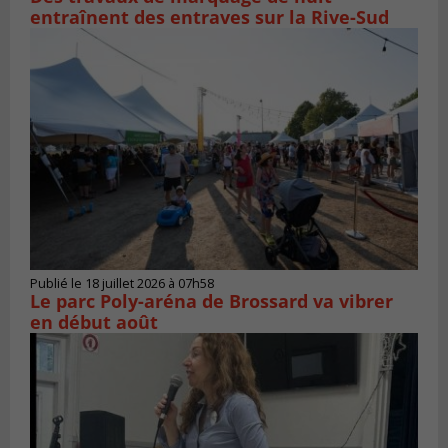
entraînent des entraves sur la Rive-Sud
Publié le 18 juillet 2026 à 07h58
Le parc Poly-aréna de Brossard va vibrer
en début août