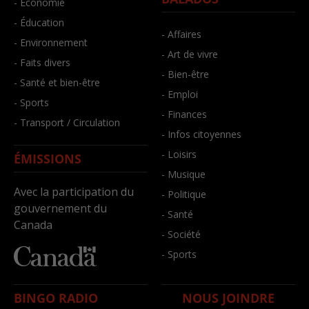
- Économie
- Éducation
- Affaires
- Environnement
- Art de vivre
- Faits divers
- Bien-être
- Santé et bien-être
- Emploi
- Sports
- Finances
- Transport / Circulation
- Infos citoyennes
- Loisirs
ÉMISSIONS
- Musique
Avec la participation du
- Politique
gouvernement du
- Santé
Canada
- Société
- Sports
BINGO RADIO
NOUS JOINDRE