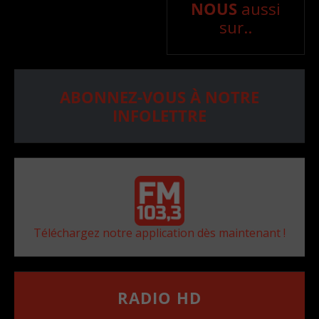
NOUS
aussi
sur..
ABONNEZ-VOUS À NOTRE
INFOLETTRE
Téléchargez notre application dès maintenant !
RADIO HD
••••••••••••••••••