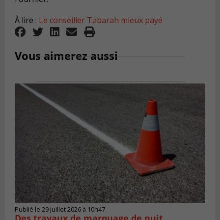
À lire :
Le conseiller Tabarah mieux payé
Vous aimerez aussi
Publié le 29 juillet 2026 à 10h47
Des travaux de marquage de nuit