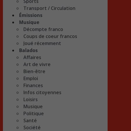
Sports
Transport / Circulation
Émissions
Musique
Décompte franco
Coups de coeur francos
Joué récemment
Balados
Affaires
Art de vivre
Bien-être
Emploi
Finances
Infos citoyennes
Loisirs
Musique
Politique
Santé
Société