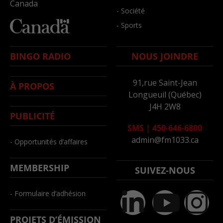
Canada
- Société
- Sports
BINGO RADIO
NOUS JOINDRE
91,rue Saint-Jean
À PROPOS
Longueuil (Québec)
J4H 2W8
PUBLICITÉ
SMS
|
450-646-6800
admin@fm1033.ca
- Opportunités d’affaires
MEMBERSHIP
SUIVEZ-NOUS
- Formulaire d’adhésion
PROJETS D’ÉMISSION