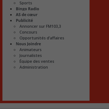
Sports
Bingo Radio
AS de cœur
Publicité
Annoncer sur FM103,3
Concours
Opportunités d’affaires
Nous Joindre
Animateurs
Journalistes
Équipe des ventes
Administration