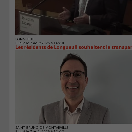
LONGUEUIL
Publié le 7 août 2026 à 14h10
Les résidents de Longueuil souhaitent la transpa
SAINT-BRUNO-DE-MONTARVILLE
Publié le 7 août 2026 à 12h12