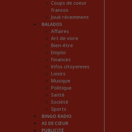
Coups de coeur
francos
Joué récemment
BALADOS
Affaires
Art de vivre
Bien-être
Emploi
Finances
Infos citoyennes
Loisirs
Musique
Politique
Santé
Société
Sports
BINGO RADIO
AS DE CŒUR
PUBLICITÉ