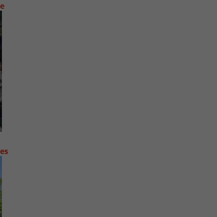
ue
contre les fortes pluies