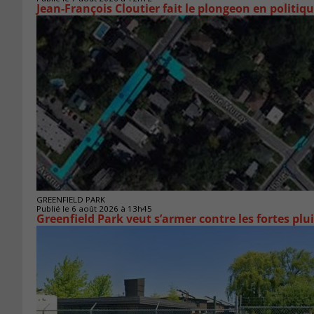
Jean-François Cloutier fait le plongeon en politiq
GREENFIELD PARK
Publié le 6 août 2026 à 13h45
Greenfield Park veut s’armer 