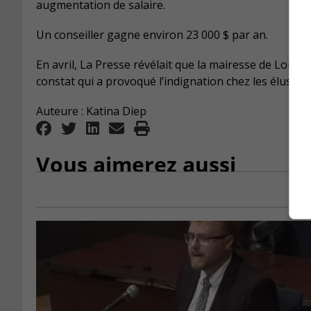
augmentation de salaire.
Un conseiller gagne environ 23 000 $ par an.
En avril, La Presse révélait que la mairesse de Longu
constat qui a provoqué l’indignation chez les élus et l
Auteure : Katina Diep
Vous aimerez aussi