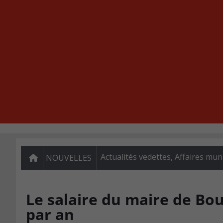
Actualités vedettes
,
Affaires mun
NOUVELLES
Le salaire du maire de Bou
par an