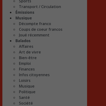
Sports
Transport / Circulation
Émissions
Musique
Décompte franco
Coups de coeur francos
Joué récemment
Balados
Affaires
Art de vivre
Bien-être
Emploi
Finances
Infos citoyennes
Loisirs
Musique
Politique
Santé
Société