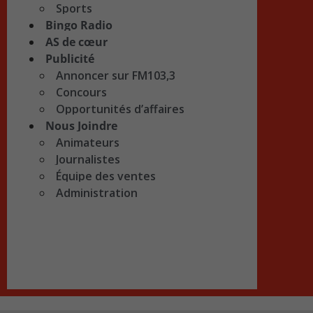
Sports
Bingo Radio
AS de cœur
Publicité
Annoncer sur FM103,3
Concours
Opportunités d’affaires
Nous Joindre
Animateurs
Journalistes
Équipe des ventes
Administration