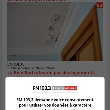
LONGUEUIL
Publié le 19 février 2024 à 09h44
La Rive-Sud infestée par des logements
insalubres
FM 103,3 demande votre consentement
pour utiliser vos données à caractère