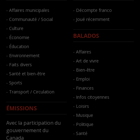
- Affaires municipales
- Décompte franco
- Communauté / Social
- Joué récemment
- Culture
BALADOS
- Économie
- Éducation
- Affaires
- Environnement
- Art de vivre
- Faits divers
- Bien-être
- Santé et bien-être
- Emploi
- Sports
- Finances
- Transport / Circulation
- Infos citoyennes
- Loisirs
ÉMISSIONS
- Musique
Avec la participation du
- Politique
gouvernement du
- Santé
Canada