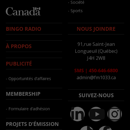
- Société
- Sports
BINGO RADIO
NOUS JOINDRE
91,rue Saint-Jean
À PROPOS
Longueuil (Québec)
J4H 2W8
PUBLICITÉ
SMS
|
450-646-6800
admin@fm1033.ca
- Opportunités d’affaires
MEMBERSHIP
SUIVEZ-NOUS
- Formulaire d’adhésion
PROJETS D’ÉMISSION