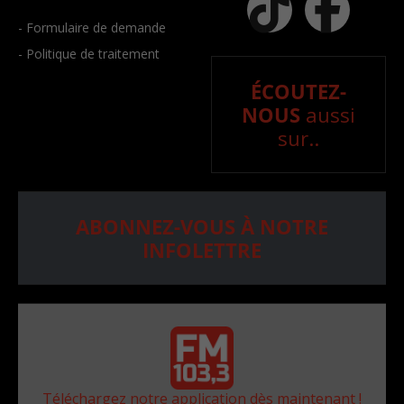
- Formulaire de demande
- Politique de traitement
ÉCOUTEZ-
NOUS
aussi
sur..
ABONNEZ-VOUS À NOTRE
INFOLETTRE
Téléchargez notre application dès maintenant !