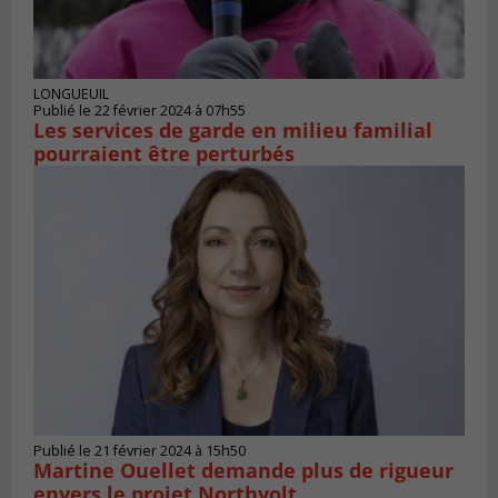
LONGUEUIL
Publié le 22 février 2024 à 07h55
Les services de garde en milieu familial
pourraient être perturbés
Publié le 21 février 2024 à 15h50
Martine Ouellet demande plus de rigueur
envers le projet Northvolt