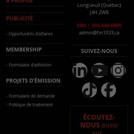
À PROPOS
Longueuil (Québec)
J4H 2W8
PUBLICITÉ
SMS
|
450-646-6800
admin@fm1033.ca
- Opportunités d’affaires
MEMBERSHIP
SUIVEZ-NOUS
- Formulaire d’adhésion
PROJETS D’ÉMISSION
- Formulaire de demande
- Politique de traitement
ÉCOUTEZ-
NOUS
aussi
sur..