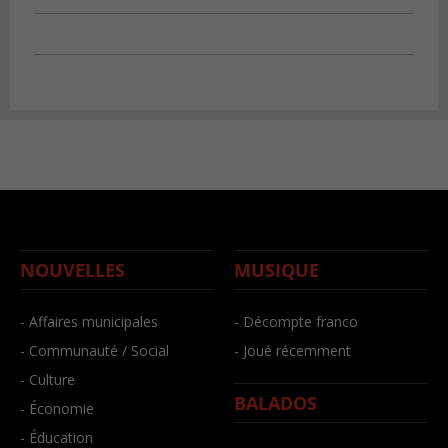
NOUVELLES
MUSIQUE
- Affaires municipales
- Décompte franco
- Communauté / Social
- Joué récemment
- Culture
BALADOS
- Économie
- Éducation