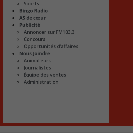
Sports
Bingo Radio
AS de cœur
Publicité
Annoncer sur FM103,3
Concours
Opportunités d’affaires
Nous Joindre
Animateurs
Journalistes
Équipe des ventes
Administration