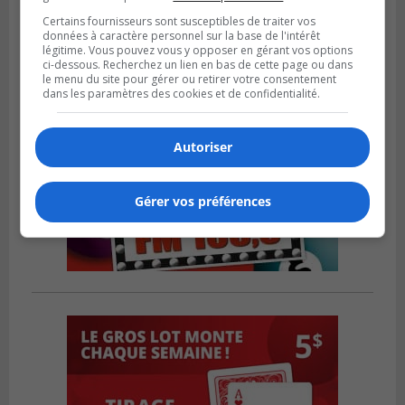
Certains fournisseurs sont susceptibles de traiter vos
données à caractère personnel sur la base de l'intérêt
légitime. Vous pouvez vous y opposer en gérant vos options
ci-dessous. Recherchez un lien en bas de cette page ou dans
le menu du site pour gérer ou retirer votre consentement
dans les paramètres des cookies et de confidentialité.
Autoriser
Gérer vos préférences