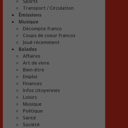
Sports
Transport / Circulation
Émissions
Musique
Décompte franco
Coups de coeur francos
Joué récemment
Balados
Affaires
Art de vivre
Bien-être
Emploi
Finances
Infos citoyennes
Loisirs
Musique
Politique
Santé
Société