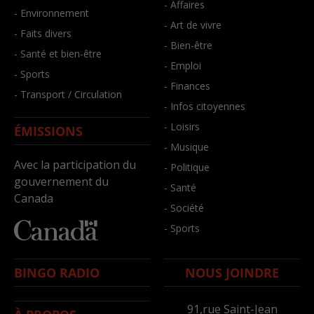
- Affaires
- Environnement
- Art de vivre
- Faits divers
- Bien-être
- Santé et bien-être
- Emploi
- Sports
- Finances
- Transport / Circulation
- Infos citoyennes
- Loisirs
ÉMISSIONS
- Musique
Avec la participation du
- Politique
gouvernement du
- Santé
Canada
- Société
- Sports
BINGO RADIO
NOUS JOINDRE
91,rue Saint-Jean