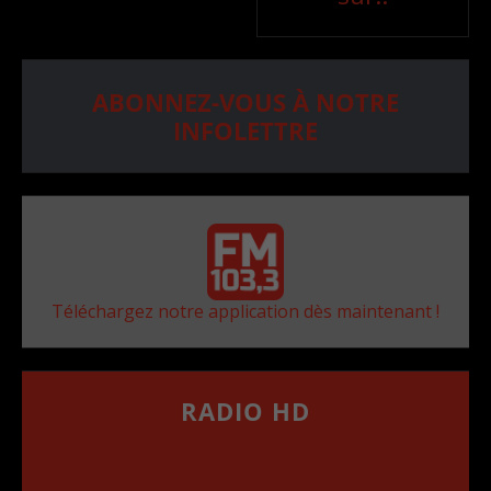
ABONNEZ-VOUS À NOTRE
INFOLETTRE
Téléchargez notre application dès maintenant !
RADIO HD
••••••••••••••••••
Comment synthoniser la fréquence HD dans
votre voiture