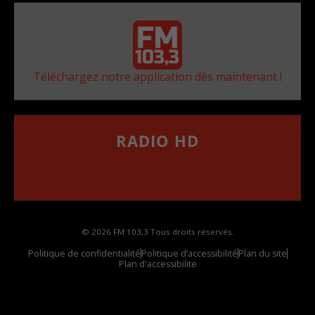
Téléchargez notre application dès maintenant !
RADIO HD
••••••••••••••••••
Comment synthoniser la fréquence HD dans
votre voiture
© 2026 FM 103,3 Tous droits réservés.
Politique de confidentialité
Politique d’accessibilité
Plan du site
Plan d'accessibilite