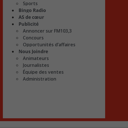
Sports
Bingo Radio
AS de cœur
Publicité
Annoncer sur FM103,3
Concours
Opportunités d’affaires
Nous Joindre
Animateurs
Journalistes
Équipe des ventes
Administration