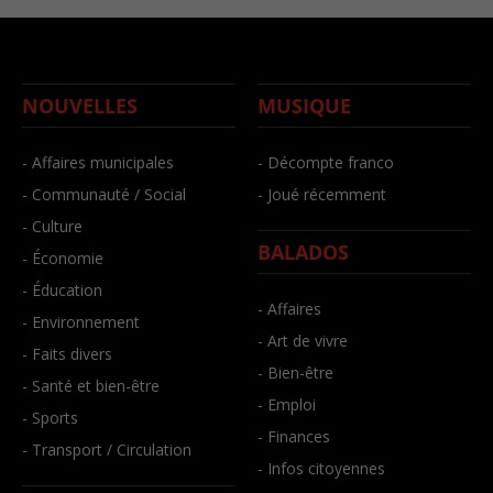
NOUVELLES
MUSIQUE
- Affaires municipales
- Décompte franco
- Communauté / Social
- Joué récemment
- Culture
BALADOS
- Économie
- Éducation
- Affaires
- Environnement
- Art de vivre
- Faits divers
- Bien-être
- Santé et bien-être
- Emploi
- Sports
- Finances
- Transport / Circulation
- Infos citoyennes