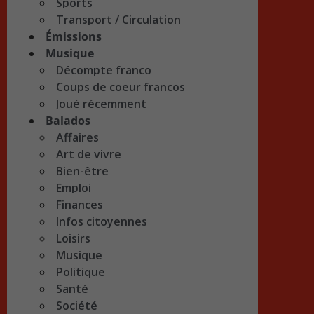
Sports
Transport / Circulation
Émissions
Musique
Décompte franco
Coups de coeur francos
Joué récemment
Balados
Affaires
Art de vivre
Bien-être
Emploi
Finances
Infos citoyennes
Loisirs
Musique
Politique
Santé
Société