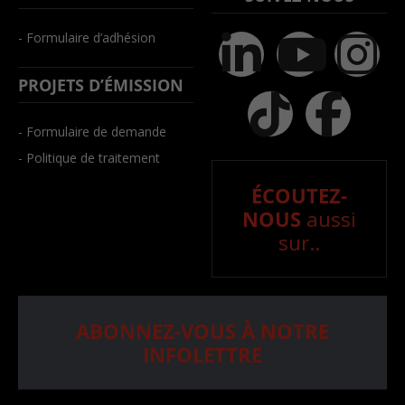
- Formulaire d’adhésion
PROJETS D’ÉMISSION
- Formulaire de demande
- Politique de traitement
ÉCOUTEZ-
NOUS
aussi
sur..
ABONNEZ-VOUS À NOTRE
INFOLETTRE