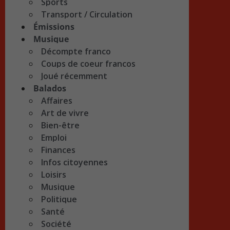
Sports
Transport / Circulation
Émissions
Musique
Décompte franco
Coups de coeur francos
Joué récemment
Balados
Affaires
Art de vivre
Bien-être
Emploi
Finances
Infos citoyennes
Loisirs
Musique
Politique
Santé
Société