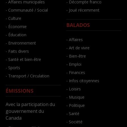
- Affaires municipales
- Décompte franco
- Communauté / Social
- Joué récemment
- Culture
BALADOS
- Économie
- Éducation
- Affaires
- Environnement
- Art de vivre
- Faits divers
- Bien-être
- Santé et bien-être
- Emploi
- Sports
- Finances
- Transport / Circulation
- Infos citoyennes
- Loisirs
ÉMISSIONS
- Musique
Avec la participation du
- Politique
gouvernement du
- Santé
Canada
- Société