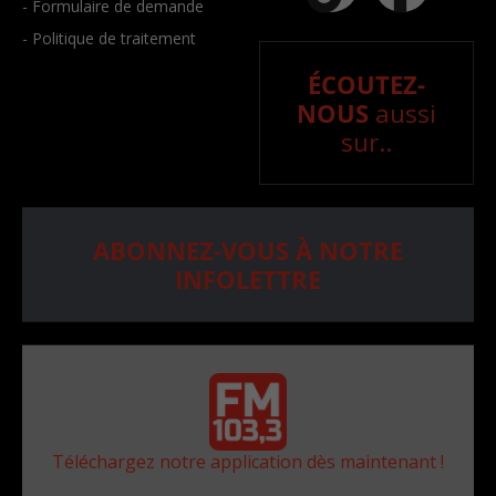
- Formulaire de demande
- Politique de traitement
ÉCOUTEZ-
NOUS
aussi
sur..
ABONNEZ-VOUS À NOTRE
INFOLETTRE
Téléchargez notre application dès maintenant !