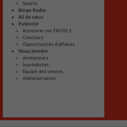
Sports
Bingo Radio
AS de cœur
Publicité
Annoncer sur FM103,3
Concours
Opportunités d’affaires
Nous Joindre
Animateurs
Journalistes
Équipe des ventes
Administration