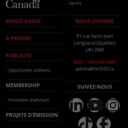
- Sports
BINGO RADIO
NOUS JOINDRE
91,rue Saint-Jean
À PROPOS
Longueuil (Québec)
J4H 2W8
PUBLICITÉ
SMS
|
450-646-6800
admin@fm1033.ca
- Opportunités d’affaires
MEMBERSHIP
SUIVEZ-NOUS
- Formulaire d’adhésion
PROJETS D’ÉMISSION