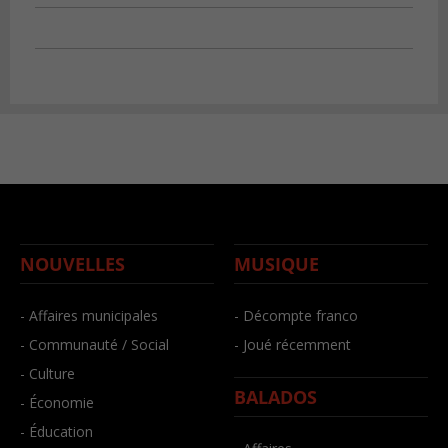
NOUVELLES
MUSIQUE
- Affaires municipales
- Décompte franco
- Communauté / Social
- Joué récemment
- Culture
BALADOS
- Économie
- Éducation