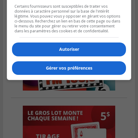
Certains fournisseurs sont susceptibles de traiter vos
données à caractère personnel sur la base de l'intérêt
légitime. Vous pouvez vous y opposer en gérant vos options
ci-dessous. Recherchez un lien en bas de cette page ou dans
le menu du site pour gérer ou retirer votre consentement
dans les paramètres des cookies et de confidentialité.
Autoriser
Gérer vos préférences