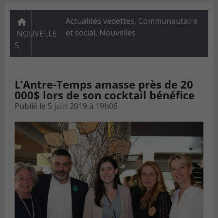
Actualités vedettes
,
Communautaire
et social
,
Nouvelles
NOUVELLE
S
L’Antre-Temps amasse près de 20
000$ lors de son cocktail bénéfice
Publié le
5 juin 2019 à 19h06