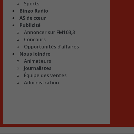
Sports
Bingo Radio
AS de cœur
Publicité
Annoncer sur FM103,3
Concours
Opportunités d’affaires
Nous Joindre
Animateurs
Journalistes
Équipe des ventes
Administration