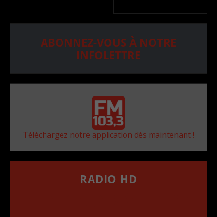
ABONNEZ-VOUS À NOTRE
INFOLETTRE
Téléchargez notre application dès maintenant !
RADIO HD
••••••••••••••••••
Comment synthoniser la fréquence HD dans
votre voiture