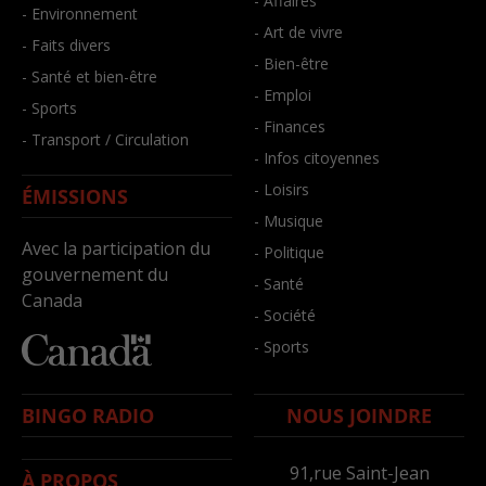
- Affaires
- Environnement
- Art de vivre
- Faits divers
- Bien-être
- Santé et bien-être
- Emploi
- Sports
- Finances
- Transport / Circulation
- Infos citoyennes
- Loisirs
ÉMISSIONS
- Musique
Avec la participation du
- Politique
gouvernement du
- Santé
Canada
- Société
- Sports
BINGO RADIO
NOUS JOINDRE
91,rue Saint-Jean
À PROPOS