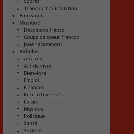
Sports
Transport / Circulation
Émissions
Musique
Décompte franco
Coups de coeur francos
Joué récemment
Balados
Affaires
Art de vivre
Bien-être
Emploi
Finances
Infos citoyennes
Loisirs
Musique
Politique
Santé
Société