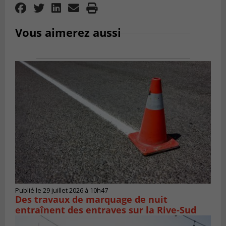
Vous aimerez aussi
Publié le 29 juillet 2026 à 10h47
Des travaux de marquage de nuit
entraînent des entraves sur la Rive-Sud