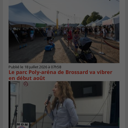
Publié le 18 juillet 2026 à 07h58
Le parc Poly-aréna de Brossard va vibrer
en début août