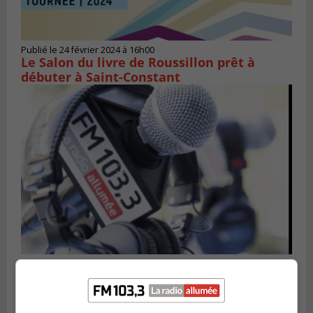
Publié le 24 février 2024 à 16h00
Le Salon du livre de Roussillon prêt à
débuter à Saint-Constant
Publié le 21 février 2024 à 16h04
Le FM 103,3 voit l’avenir avec confiance