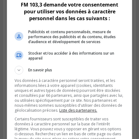
FM 103,3 demande votre consentement
pour utiliser vos données à caractère
personnel dans les cas suivants :
Publicités et contenu personnalisés, mesure de
performance des publicités et du contenu, études
d’audience et développement de services
Stocker et/ou accéder à des informations sur un
appareil
LONGUEUIL
En savoir plus
Publié le 19 février 2024 à 13h33
Les organismes de Longueuil veulent
Vos données à caractère personnel seront traitées, et les
rencontrer la Ville
informations liées à votre appareil (cookies, identifiants
uniques et autres types de données) pourront être stockées
et consultées par 66 partenaires, ainsi que partagées avec lui,
ou utilisées spécifiquement par ce site. Nos partenaires et
nous-mêmes sommes susceptibles d'utiliser des données de
géolocalisation précises.
Liste des partenaires.
Certains fournisseurs sont susceptibles de traiter vos
données à caractère personnel sur la base de l'intérêt
légitime. Vous pouvez vous y opposer en gérant vos options
ci-dessous. Recherchez un lien en bas de cette page ou dans
le menu du site pour gérer ou retirer votre consentement