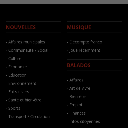
NOUVELLES
MUSIQUE
- Affaires municipales
- Décompte franco
- Communauté / Social
- Joué récemment
- Culture
BALADOS
- Économie
- Éducation
- Affaires
- Environnement
- Art de vivre
- Faits divers
- Bien-être
- Santé et bien-être
- Emploi
- Sports
- Finances
- Transport / Circulation
- Infos citoyennes