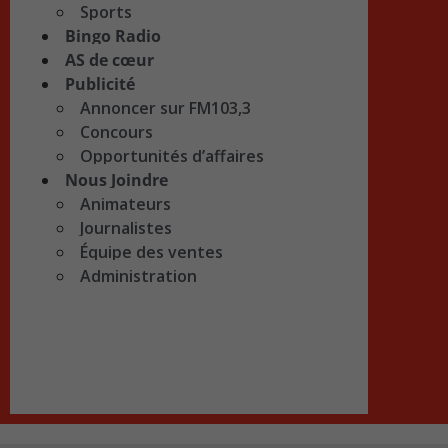
Sports
Bingo Radio
AS de cœur
Publicité
Annoncer sur FM103,3
Concours
Opportunités d’affaires
Nous Joindre
Animateurs
Journalistes
Équipe des ventes
Administration