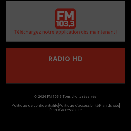
Téléchargez notre application dès maintenant !
RADIO HD
••••••••••••••••••
Comment synthoniser la fréquence HD dans
votre voiture
© 2026 FM 103,3 Tous droits réservés.
Politique de confidentialité
Politique d’accessibilité
Plan du site
Plan d'accessibilite