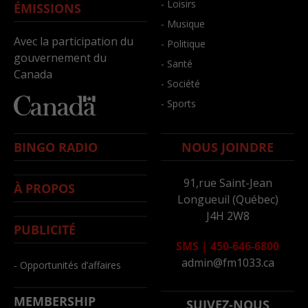
- Loisirs
ÉMISSIONS
- Musique
Avec la participation du
- Politique
gouvernement du
- Santé
Canada
- Société
- Sports
BINGO RADIO
NOUS JOINDRE
91,rue Saint-Jean
À PROPOS
Longueuil (Québec)
J4H 2W8
PUBLICITÉ
SMS
|
450-646-6800
admin@fm1033.ca
- Opportunités d’affaires
MEMBERSHIP
SUIVEZ-NOUS