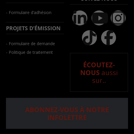
- Formulaire d’adhésion
PROJETS D’ÉMISSION
- Formulaire de demande
- Politique de traitement
ÉCOUTEZ-
NOUS
aussi
sur..
ABONNEZ-VOUS À NOTRE
INFOLETTRE