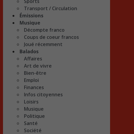
Sports
Transport / Circulation
Émissions
Musique
Décompte franco
Coups de coeur francos
Joué récemment
Balados
Affaires
Art de vivre
Bien-être
Emploi
Finances
Infos citoyennes
Loisirs
Musique
Politique
Santé
Société