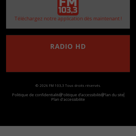
Téléchargez notre application dès maintenant !
RADIO HD
••••••••••••••••••
Comment synthoniser la fréquence HD dans
votre voiture
© 2026 FM 103,3 Tous droits réservés.
Politique de confidentialité
Politique d’accessibilité
Plan du site
Plan d'accessibilite