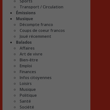
Sports
Transport / Circulation
Émissions
Musique
Décompte franco
Coups de coeur francos
Joué récemment
Balados
Affaires
Art de vivre
Bien-être
Emploi
Finances
Infos citoyennes
Loisirs
Musique
Politique
Santé
Société