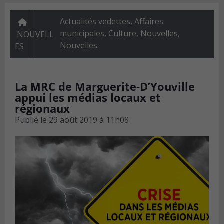
Actualités vedettes
,
Affaires
municipales
,
Culture
,
Nouvelles
,
NOUVELL
Nouvelles
ES
La MRC de Marguerite-D’Youville
appui les médias locaux et
régionaux
Publié le
29 août 2019 à 11h08