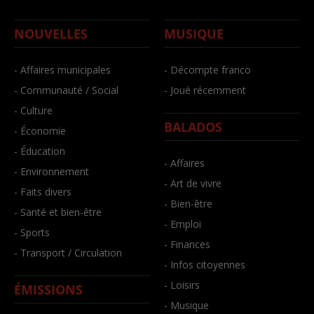
NOUVELLES
MUSIQUE
- Affaires municipales
- Décompte franco
- Communauté / Social
- Joué récemment
- Culture
BALADOS
- Économie
- Éducation
- Affaires
- Environnement
- Art de vivre
- Faits divers
- Bien-être
- Santé et bien-être
- Emploi
- Sports
- Finances
- Transport / Circulation
- Infos citoyennes
- Loisirs
ÉMISSIONS
- Musique