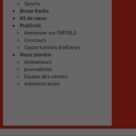
Sports
Bingo Radio
AS de cœur
Publicité
Annoncer sur FM103,3
Concours
Opportunités d’affaires
Nous Joindre
Animateurs
Journalistes
Équipe des ventes
Administration