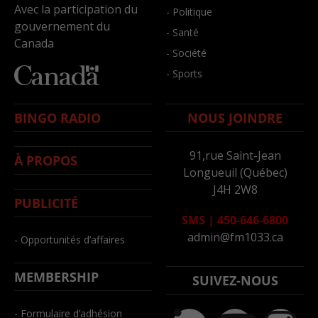
Avec la participation du
- Politique
gouvernement du
- Santé
Canada
- Société
- Sports
BINGO RADIO
NOUS JOINDRE
91,rue Saint-Jean
À PROPOS
Longueuil (Québec)
J4H 2W8
PUBLICITÉ
SMS
|
450-646-6800
admin@fm1033.ca
- Opportunités d’affaires
MEMBERSHIP
SUIVEZ-NOUS
- Formulaire d’adhésion