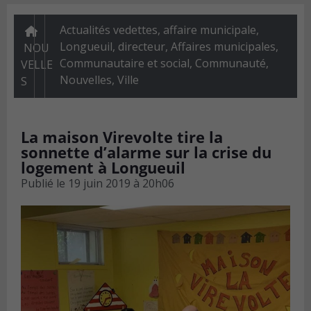
Actualités vedettes
,
affaire municipale,
Longueuil, directeur
,
Affaires municipales
,
NOU
Communautaire et social
,
Communauté
,
VELLE
Nouvelles
,
Ville
S
La maison Virevolte tire la
sonnette d’alarme sur la crise du
logement à Longueuil
Publié le
19 juin 2019 à 20h06