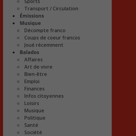
Sports
Transport / Circulation
Émissions
Musique
Décompte franco
Coups de coeur francos
Joué récemment
Balados
Affaires
Art de vivre
Bien-être
Emploi
Finances
Infos citoyennes
Loisirs
Musique
Politique
Santé
Société