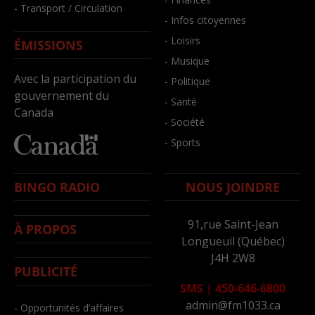
- Transport / Circulation
- Infos citoyennes
- Loisirs
ÉMISSIONS
- Musique
Avec la participation du
- Politique
gouvernement du
- Santé
Canada
- Société
- Sports
BINGO RADIO
NOUS JOINDRE
91,rue Saint-Jean
À PROPOS
Longueuil (Québec)
J4H 2W8
PUBLICITÉ
SMS
|
450-646-6800
admin@fm1033.ca
- Opportunités d’affaires