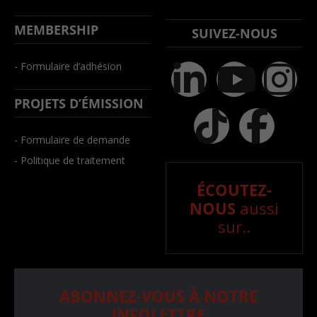
MEMBERSHIP
SUIVEZ-NOUS
- Formulaire d’adhésion
PROJETS D’ÉMISSION
- Formulaire de demande
- Politique de traitement
ÉCOUTEZ-
NOUS
aussi
sur..
ABONNEZ-VOUS À NOTRE
INFOLETTRE