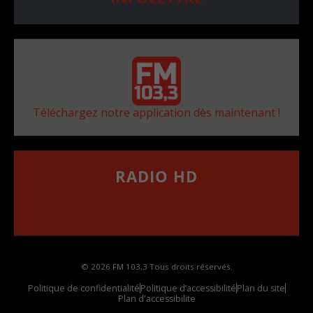
Téléchargez notre application dès maintenant !
RADIO HD
••••••••••••••••••
Comment synthoniser la fréquence HD dans
votre voiture
© 2026 FM 103,3 Tous droits réservés.
Politique de confidentialité
Politique d’accessibilité
Plan du site
Plan d'accessibilite