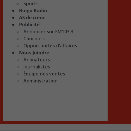
Sports
Bingo Radio
AS de cœur
Publicité
Annoncer sur FM103,3
Concours
Opportunités d’affaires
Nous Joindre
Animateurs
Journalistes
Équipe des ventes
Administration