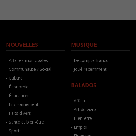
NOUVELLES
MUSIQUE
- Affaires municipales
- Décompte franco
- Communauté / Social
- Joué récemment
- Culture
BALADOS
- Économie
- Éducation
- Affaires
- Environnement
- Art de vivre
- Faits divers
- Bien-être
- Santé et bien-être
- Emploi
- Sports
- Finances