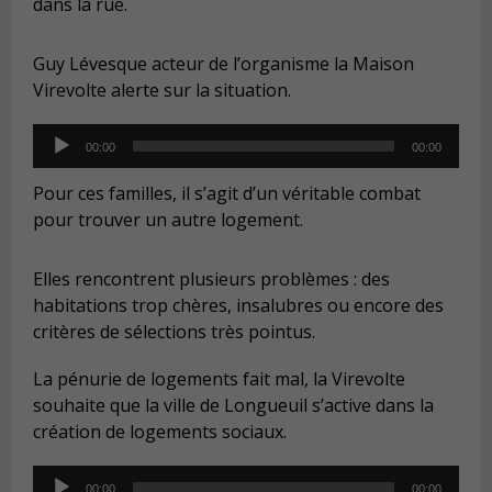
dans la rue.
Guy Lévesque acteur de l’organisme la Maison
Virevolte alerte sur la situation.
Audio
00:00
00:00
Player
Pour ces familles, il s’agit d’un véritable combat
pour trouver un autre logement.
Elles rencontrent plusieurs problèmes : des
habitations trop chères, insalubres ou encore des
critères de sélections très pointus.
La pénurie de logements fait mal, la Virevolte
souhaite que la ville de Longueuil s’active dans la
création de logements sociaux.
Audio
00:00
00:00