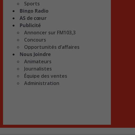
Sports
Bingo Radio
AS de cœur
Publicité
Annoncer sur FM103,3
Concours
Opportunités d’affaires
Nous Joindre
Animateurs
Journalistes
Équipe des ventes
Administration