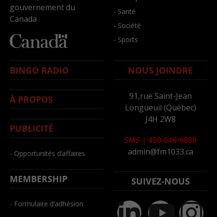
gouvernement du
- Santé
Canada
- Société
- Sports
BINGO RADIO
NOUS JOINDRE
91,rue Saint-Jean
À PROPOS
Longueuil (Québec)
J4H 2W8
PUBLICITÉ
SMS
|
450-646-6800
admin@fm1033.ca
- Opportunités d’affaires
MEMBERSHIP
SUIVEZ-NOUS
- Formulaire d’adhésion