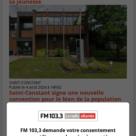
sa jeunesse
SAINT-CONSTANT
Publié le 4 août 2026 à 14h02
Saint-Constant signe une nouvelle
convention pour le bien de la population
FM 103,3 demande votre consentement