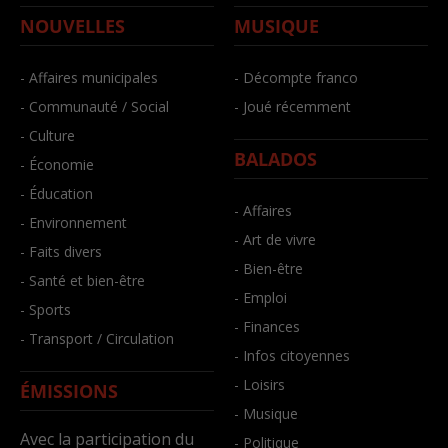
NOUVELLES
MUSIQUE
- Affaires municipales
- Décompte franco
- Communauté / Social
- Joué récemment
- Culture
BALADOS
- Économie
- Éducation
- Affaires
- Environnement
- Art de vivre
- Faits divers
- Bien-être
- Santé et bien-être
- Emploi
- Sports
- Finances
- Transport / Circulation
- Infos citoyennes
- Loisirs
ÉMISSIONS
- Musique
Avec la participation du
- Politique