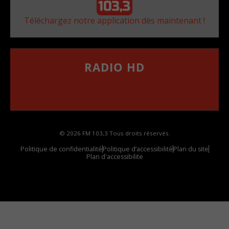
Téléchargez notre application dès maintenant !
RADIO HD
••••••••••••••••••
Comment synthoniser la fréquence HD dans
votre voiture
© 2026 FM 103,3 Tous droits réservés.
Politique de confidentialité
Politique d’accessibilité
Plan du site
Plan d'accessibilite