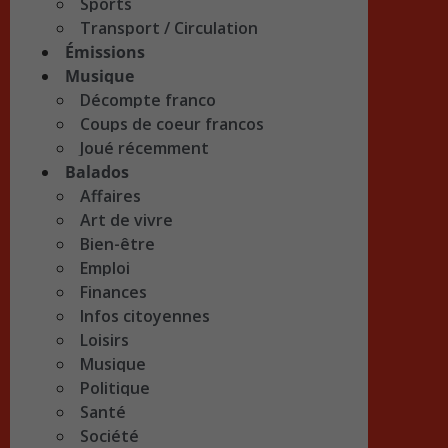
Sports
Transport / Circulation
Émissions
Musique
Décompte franco
Coups de coeur francos
Joué récemment
Balados
Affaires
Art de vivre
Bien-être
Emploi
Finances
Infos citoyennes
Loisirs
Musique
Politique
Santé
Société