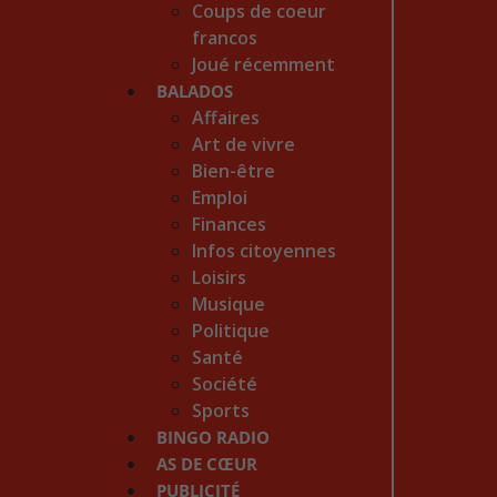
Coups de coeur
francos
Joué récemment
BALADOS
Affaires
Art de vivre
Bien-être
Emploi
Finances
Infos citoyennes
Loisirs
Musique
Politique
Santé
Société
Sports
BINGO RADIO
AS DE CŒUR
PUBLICITÉ