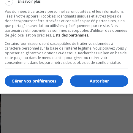
En savoir plus
Vos données à caractère personnel seront traitées, et les informations
liées à votre appareil (cookies, identifiants uniques et autres types de
données) pourront être stockées et consultées par 66 partenaires, ainsi
5.
que partagées avec lui, ou utilisées spécifiquement par ce site. Nos
partenaires et nous-mêmes sommes susceptibles d'utiliser des données
de géolocalisation précises.
Liste des partenaires.
Certains fournisseurs sont susceptibles de traiter vos données à
caractère personnel sur la base de l'intérêt légitime. Vous pouvez vous y
opposer en gérant vos options ci-dessous. Recherchez un lien en bas de
cette page ou dans le menu du site pour gérer ou retirer votre
consentement dans les paramètres des cookies et de confidentialité.
Gérer vos préférences
Autoriser