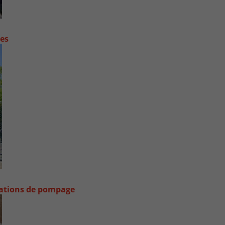
contre les fortes pluies
stations de pompage