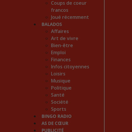
Coups de coeur
francos
Joué récemment
BALADOS
Affaires
Art de vivre
Bien-être
Emploi
Finances
Infos citoyennes
Loisirs
Musique
Politique
Santé
Société
Sports
BINGO RADIO
AS DE CŒUR
PUBLICITÉ