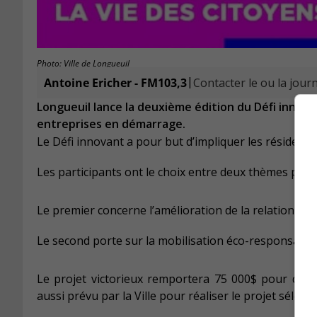
Photo: Ville de Longueuil
|
Antoine Ericher - FM103,3
Contacter le ou la journ
Longueuil lance la deuxième édition du Défi innova
entreprises en démarrage.
Le Défi innovant a pour but d’impliquer les résidents 
Les participants ont le choix entre deux thèmes pour 
Le premier concerne l’amélioration de la relation entr
L
e second porte sur la mobilisation éco-responsable
Le projet victorieux remportera 75 000$ pour du f
aussi prévu par la Ville pour réaliser le projet sélecti