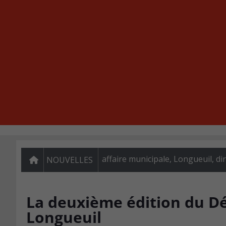
affaire municipale, Longueuil, di
NOUVELLES
La deuxième édition du Dé
Longueuil