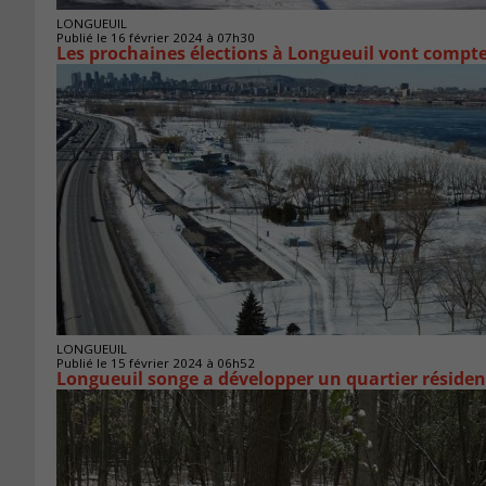
LONGUEUIL
Publié le 16 février 2024 à 07h30
Les prochaines élections à Longueuil vont compter
LONGUEUIL
Publié le 15 février 2024 à 06h52
Longueuil songe a développer un quartier résiden