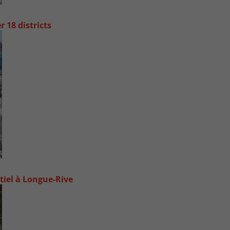
 18 districts
tiel à Longue-Rive