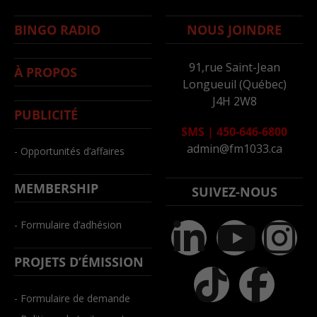
BINGO RADIO
NOUS JOINDRE
91,rue Saint-Jean
À PROPOS
Longueuil (Québec)
J4H 2W8
PUBLICITÉ
SMS
|
450-646-6800
admin@fm1033.ca
- Opportunités d’affaires
MEMBERSHIP
SUIVEZ-NOUS
- Formulaire d’adhésion
PROJETS D’ÉMISSION
- Formulaire de demande