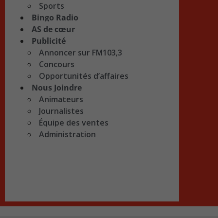
Sports
Bingo Radio
AS de cœur
Publicité
Annoncer sur FM103,3
Concours
Opportunités d’affaires
Nous Joindre
Animateurs
Journalistes
Équipe des ventes
Administration