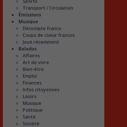
Sports
Transport / Circulation
Émissions
Musique
Décompte franco
Coups de coeur francos
Joué récemment
Balados
Affaires
Art de vivre
Bien-être
Emploi
Finances
Infos citoyennes
Loisirs
Musique
Politique
Santé
Société