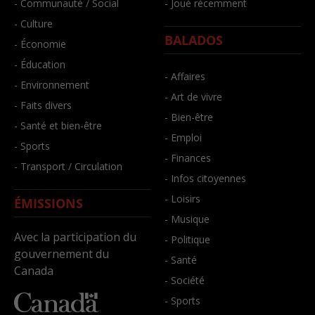
- Communauté / Social
- Joué récemment
- Culture
BALADOS
- Économie
- Éducation
- Affaires
- Environnement
- Art de vivre
- Faits divers
- Bien-être
- Santé et bien-être
- Emploi
- Sports
- Finances
- Transport / Circulation
- Infos citoyennes
- Loisirs
ÉMISSIONS
- Musique
Avec la participation du
- Politique
gouvernement du
- Santé
Canada
- Société
- Sports