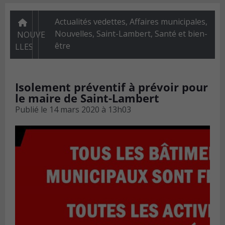
Actualités vedettes
,
Affaires municipales
,
Nouvelles
,
Saint-Lambert
,
Santé et bien-
NOUVE
être
LLES
Isolement préventif à prévoir pour
le maire de Saint-Lambert
Publié le
14 mars 2020 à 13h03