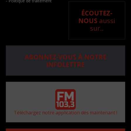
- Politique de traitement
ÉCOUTEZ-
NOUS
aussi
sur..
ABONNEZ-VOUS À NOTRE
INFOLETTRE
Téléchargez notre application dès maintenant !