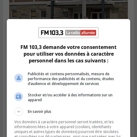
FM 103,3 demande votre consentement
LA PRAIRIE
pour utiliser vos données à caractère
Publié le 5 août 2026 à 11h59
personnel dans les cas suivants :
La Prairie loue des espaces de glace
jusqu’en avril 2027
Publicités et contenu personnalisés, mesure de
performance des publicités et du contenu, études
d’audience et développement de services
Stocker et/ou accéder à des informations sur un
appareil
En savoir plus
Vos données à caractère personnel seront traitées, et les
informations liées à votre appareil (cookies, identifiants
uniques et autres types de données) pourront être stockées
et consultées par 66 partenaires, ainsi que partagées avec lui,