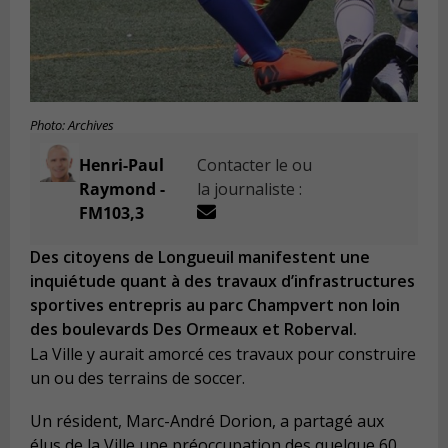
Photo: Archives
Henri-Paul
Contacter le ou
Raymond -
la journaliste :
FM103,3
Des citoyens de Longueuil manifestent une
inquiétude quant à des travaux d’infrastructures
sportives entrepris au parc Champvert non loin
des boulevards Des Ormeaux et Roberval.
La Ville y aurait amorcé ces travaux pour construire
un ou des terrains de soccer.
Un résident, Marc-André Dorion, a partagé aux
élus de la Ville une préoccupation des quelque 60