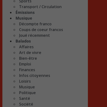
Sports
Transport / Circulation
Émissions
Musique
Décompte franco
Coups de coeur francos
Joué récemment
Balados
Affaires
Art de vivre
Bien-être
Emploi
Finances
Infos citoyennes
Loisirs
Musique
Politique
Santé
Société