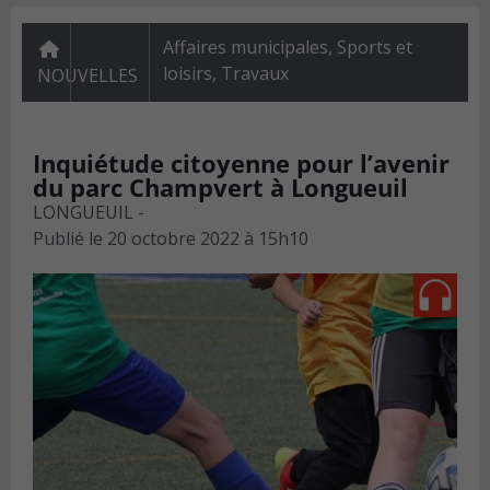
Affaires municipales
,
Sports et
loisirs
,
Travaux
NOUVELLES
Inquiétude citoyenne pour l’avenir
du parc Champvert à Longueuil
LONGUEUIL -
Publié le
20 octobre 2022 à 15h10