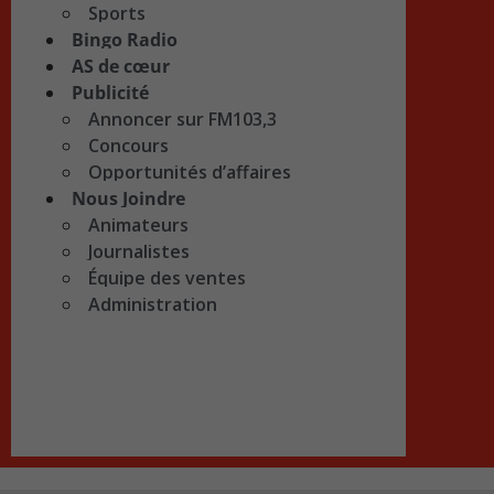
Sports
Bingo Radio
AS de cœur
Publicité
Annoncer sur FM103,3
Concours
Opportunités d’affaires
Nous Joindre
Animateurs
Journalistes
Équipe des ventes
Administration