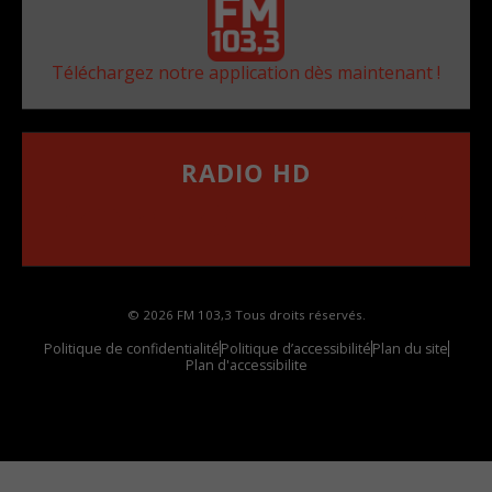
Téléchargez notre application dès maintenant !
RADIO HD
••••••••••••••••••
Comment synthoniser la fréquence HD dans
votre voiture
© 2026 FM 103,3 Tous droits réservés.
Politique de confidentialité
Politique d’accessibilité
Plan du site
Plan d'accessibilite