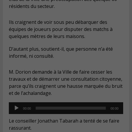
résidents du secteur.
Ils craignent de voir sous peu débarquer des
équipes de joueurs pour disputer des matchs à
quelques mètres de leurs maisons.
D’autant plus, soutient-il, que personne n’a été
informé, ni consulté.
M. Dorion demande à la Ville de faire cesser les
travaux et de démarrer une consultation citoyenne,
parce qu’ils craignent une hausse marquée du bruit
et de l’achalandage.
Audio
00:00
00:00
Player
Le conseiller Jonathan Tabarah a tenté de se faire
rassurant.