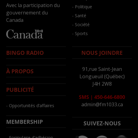
Avec la participation du
- Politique
gouvernement du
- Santé
Canada
- Société
- Sports
BINGO RADIO
NOUS JOINDRE
91,rue Saint-Jean
À PROPOS
Longueuil (Québec)
J4H 2W8
PUBLICITÉ
SMS
|
450-646-6800
admin@fm1033.ca
- Opportunités d’affaires
MEMBERSHIP
SUIVEZ-NOUS
- Formulaire d’adhésion