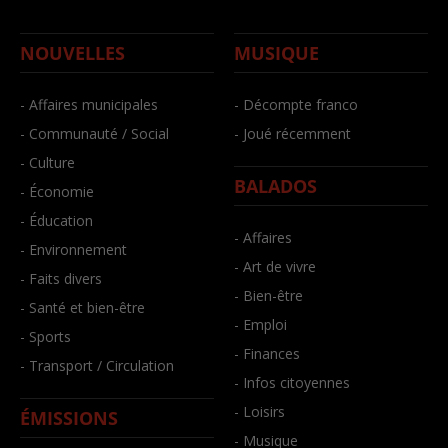
NOUVELLES
MUSIQUE
- Affaires municipales
- Décompte franco
- Communauté / Social
- Joué récemment
- Culture
BALADOS
- Économie
- Éducation
- Affaires
- Environnement
- Art de vivre
- Faits divers
- Bien-être
- Santé et bien-être
- Emploi
- Sports
- Finances
- Transport / Circulation
- Infos citoyennes
- Loisirs
ÉMISSIONS
- Musique