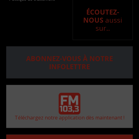
ÉCOUTEZ-
NOUS
aussi
sur..
ABONNEZ-VOUS À NOTRE
INFOLETTRE
Téléchargez notre application dès maintenant !