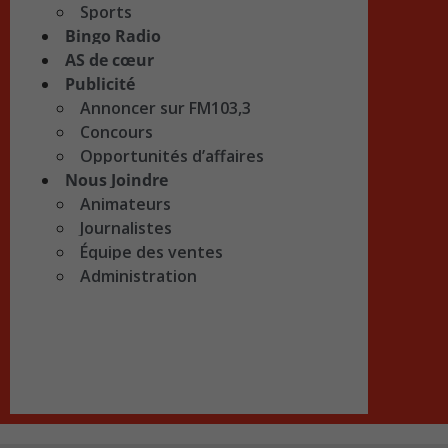
Sports
Bingo Radio
AS de cœur
Publicité
Annoncer sur FM103,3
Concours
Opportunités d’affaires
Nous Joindre
Animateurs
Journalistes
Équipe des ventes
Administration