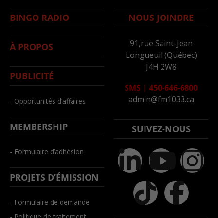
BINGO RADIO
NOUS JOINDRE
91,rue Saint-Jean
À PROPOS
Longueuil (Québec)
J4H 2W8
PUBLICITÉ
SMS
|
450-646-6800
admin@fm1033.ca
- Opportunités d’affaires
MEMBERSHIP
SUIVEZ-NOUS
- Formulaire d’adhésion
PROJETS D’ÉMISSION
- Formulaire de demande
- Politique de traitement