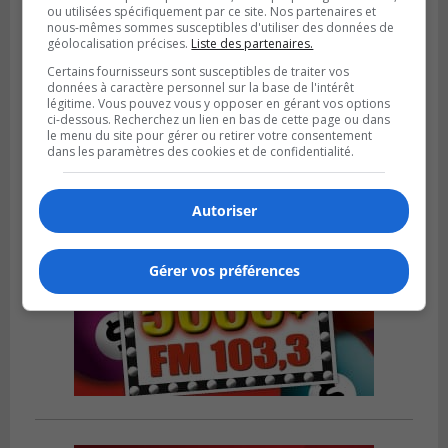
ou utilisées spécifiquement par ce site. Nos partenaires et
nous-mêmes sommes susceptibles d'utiliser des données de
géolocalisation précises.
Liste des partenaires.
Certains fournisseurs sont susceptibles de traiter vos
Publié le 12 février 2024 à 10h54
Le timbre poste risque de coûter plus cher
données à caractère personnel sur la base de l'intérêt
légitime. Vous pouvez vous y opposer en gérant vos options
ci-dessous. Recherchez un lien en bas de cette page ou dans
le menu du site pour gérer ou retirer votre consentement
dans les paramètres des cookies et de confidentialité.
Autoriser
Gérer vos préférences