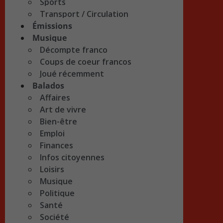
Sports
Transport / Circulation
Émissions
Musique
Décompte franco
Coups de coeur francos
Joué récemment
Balados
Affaires
Art de vivre
Bien-être
Emploi
Finances
Infos citoyennes
Loisirs
Musique
Politique
Santé
Société