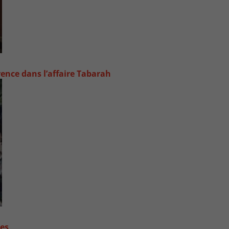
rence dans l’affaire Tabarah
contre les fortes pluies