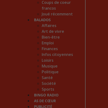
Coups de coeur
francos
Joué récemment
BALADOS
Affaires
Art de vivre
Bien-être
Emploi
Finances
Infos citoyennes
Loisirs
Musique
Politique
Santé
Société
Sports
BINGO RADIO
AS DE CŒUR
PUBLICITÉ