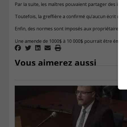
Par la suite, les maîtres pouvaient partager des infor
Toutefois, la greffière a confirmé qu’aucun écrit n’a é
Enfin, des normes sont imposés aux propriétaires.
Une amende de 1000$ à 10 000$ pourrait être émise, en
Vous aimerez aussi