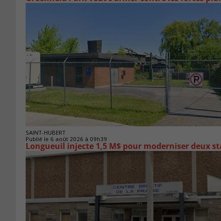
SAINT-HUBERT
Publié le 6 août 2026 à 09h39
Longueuil injecte 1,5 M$ pour moderniser deux 