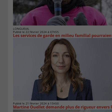
LONGUEUIL
Publié le 22 février 2024 à 07h55
Les services de garde en milieu familial pourraien
Publié le 21 février 2024 à 15h50
Martine Ouellet demande plus de rigueur envers l