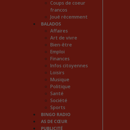
Coups de coeur
francos
Joué récemment
BALADOS
Affaires
Art de vivre
Bien-être
Emploi
Finances
Infos citoyennes
Loisirs
Musique
Politique
Santé
Société
Sports
BINGO RADIO
AS DE CŒUR
PUBLICITÉ