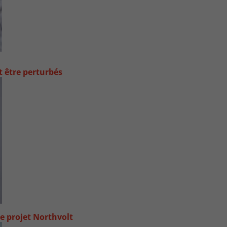
t être perturbés
e projet Northvolt