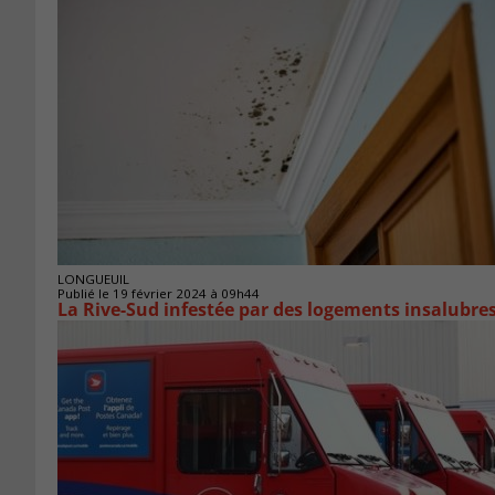
LONGUEUIL
Publié le 19 février 2024 à 09h44
La Rive-Sud infestée par des logements insalubre