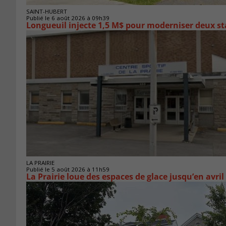
SAINT-HUBERT
Publié le 6 août 2026 à 09h39
Longueuil injecte 1,5 M$ pour moderniser deux 
LA PRAIRIE
Publié le 5 août 2026 à 11h59
La Prairie loue des espaces de glace jusqu’en avril