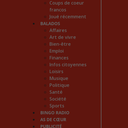
Coups de coeur
francos
Joué récemment
BALADOS
Affaires
Art de vivre
Bien-être
Emploi
Finances
Infos citoyennes
Loisirs
Musique
Politique
Santé
Société
Sports
BINGO RADIO
AS DE CŒUR
PUBLICITÉ