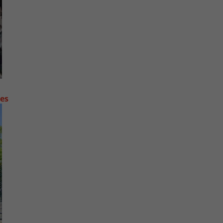
contre les fortes pluies