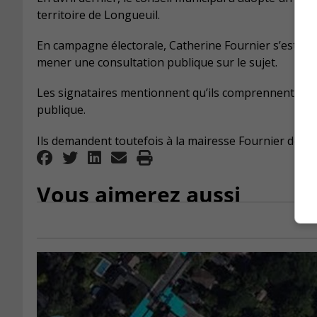
territoire de Longueuil.
En campagne électorale, Catherine Fournier s’est e
mener une consultation publique sur le sujet.
Les signataires mentionnent qu’ils comprennent le p
publique.
Ils demandent toutefois à la mairesse Fournier de pr
Vous aimerez aussi