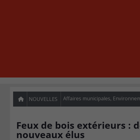
Affaires municipales
,
Environne
NOUVELLES
Feux de bois extérieurs : 
nouveaux élus