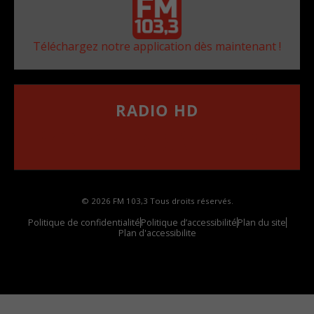
Téléchargez notre application dès maintenant !
RADIO HD
••••••••••••••••••
Comment synthoniser la fréquence HD dans
votre voiture
© 2026 FM 103,3 Tous droits réservés.
Politique de confidentialité
Politique d’accessibilité
Plan du site
Plan d'accessibilite