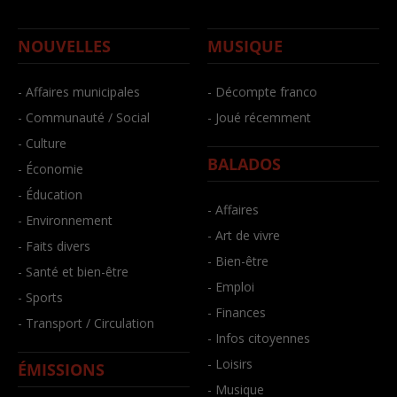
NOUVELLES
MUSIQUE
- Affaires municipales
- Décompte franco
- Communauté / Social
- Joué récemment
- Culture
BALADOS
- Économie
- Éducation
- Affaires
- Environnement
- Art de vivre
- Faits divers
- Bien-être
- Santé et bien-être
- Emploi
- Sports
- Finances
- Transport / Circulation
- Infos citoyennes
- Loisirs
ÉMISSIONS
- Musique