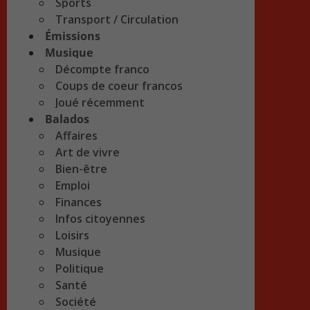
Sports
Transport / Circulation
Émissions
Musique
Décompte franco
Coups de coeur francos
Joué récemment
Balados
Affaires
Art de vivre
Bien-être
Emploi
Finances
Infos citoyennes
Loisirs
Musique
Politique
Santé
Société