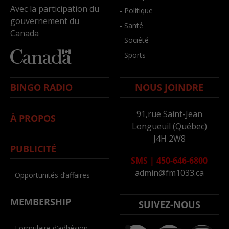
Avec la participation du
- Politique
gouvernement du
- Santé
Canada
- Société
- Sports
BINGO RADIO
NOUS JOINDRE
91,rue Saint-Jean
À PROPOS
Longueuil (Québec)
J4H 2W8
PUBLICITÉ
SMS
|
450-646-6800
admin@fm1033.ca
- Opportunités d’affaires
MEMBERSHIP
SUIVEZ-NOUS
- Formulaire d’adhésion