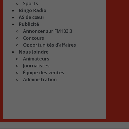
Sports
Bingo Radio
AS de cœur
Publicité
Annoncer sur FM103,3
Concours
Opportunités d’affaires
Nous Joindre
Animateurs
Journalistes
Équipe des ventes
Administration