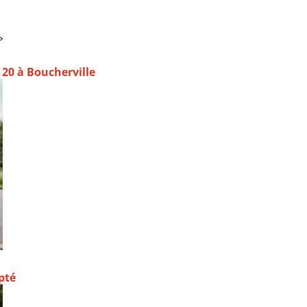
20 à Boucherville
pté