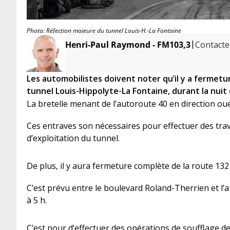
Photo: Réfection majeure du tunnel Louis-H.-La Fontaine
|
Henri-Paul Raymond - FM103,3
Contacter
Les automobilistes doivent noter qu’il y a fermetu
tunnel Louis-Hippolyte-La Fontaine, durant la nuit 
La bretelle menant de l’autoroute 40 en direction ou
Ces entraves son nécessaires pour effectuer des tra
d’exploitation du tunnel.
De plus, il y aura fermeture complète de la route 132 
C’est prévu entre le boulevard Roland-Therrien et l’a
à 5 h.
C’est pour d’effectuer des opérations de soufflage de