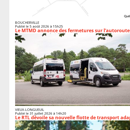
BOUCHERVILLE
Publié le 5 août 2026 à 15h25
Le MTMD annonce des fermetures sur l’autoroute 
VIEUX-LONGUEUIL
Publié le 31 juillet 2026 à 14h20
Le RTL dévoile sa nouvelle flotte de transport ada