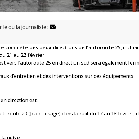
 le ou la journaliste :
re complète des deux directions de l'autoroute 25, incluan
du 21 au 22 février.
est vers l’autoroute 25 en direction sud sera également ferm
vaux d’entretien et des interventions sur des équipements
en direction est.
utoroute 20 (Jean-Lesage) dans la nuit du 17 au 18 février, d
 la neige.