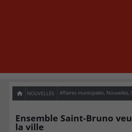
Affaires municipales
,
Nouvelles
,
NOUVELLES
Ensemble Saint-Bruno veut 
la ville