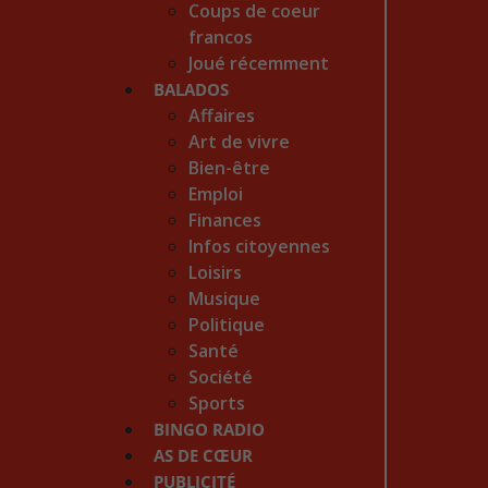
Coups de coeur
francos
Joué récemment
BALADOS
Affaires
Art de vivre
Bien-être
Emploi
Finances
Infos citoyennes
Loisirs
Musique
Politique
Santé
Société
Sports
BINGO RADIO
AS DE CŒUR
PUBLICITÉ