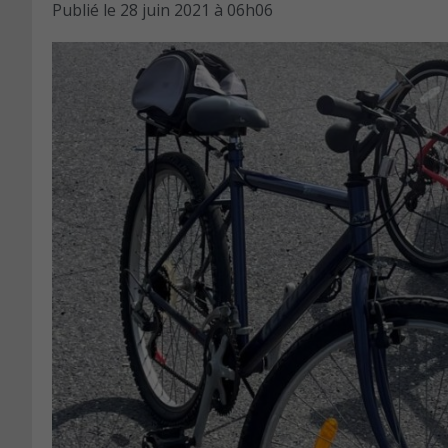
Publié le
28 juin 2021 à 06h06