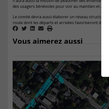
Il aura aussi la mission de peaufiner des ententes for
des usagers bénévoles pour voir au maintien et à l’a
Le comité devra aussi élaborer un réseau structuré de
route dont les départs et arrivées favoriseront des 
Vous aimerez aussi