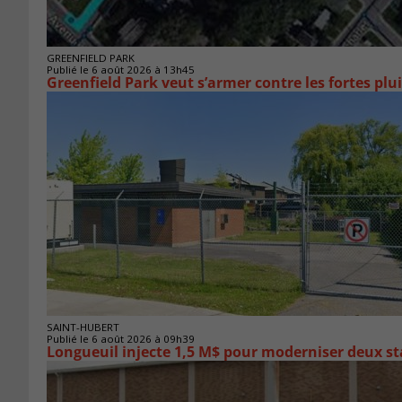
GREENFIELD PARK
Publié le 6 août 2026 à 13h45
Greenfield Park veut s’armer 
SAINT-HUBERT
Publié le 6 août 2026 à 09h39
Longueuil injecte 1,5 M$ pour moderniser deux 