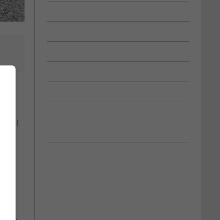
formel