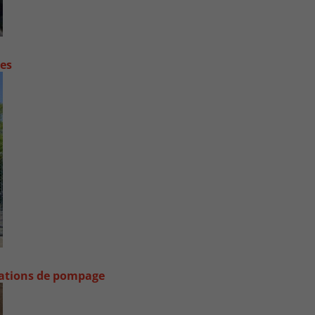
contre les fortes pluies
stations de pompage