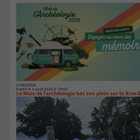
LONGUEUIL
Publié le 5 août 2026 à 13h50
Le Mois de l’archéologie bat son plein sur la Riv