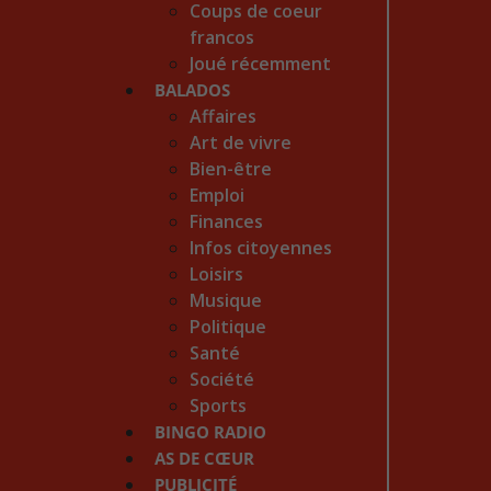
Coups de coeur
francos
Joué récemment
BALADOS
Affaires
Art de vivre
Bien-être
Emploi
Finances
Infos citoyennes
Loisirs
Musique
Politique
Santé
Société
Sports
BINGO RADIO
AS DE CŒUR
PUBLICITÉ