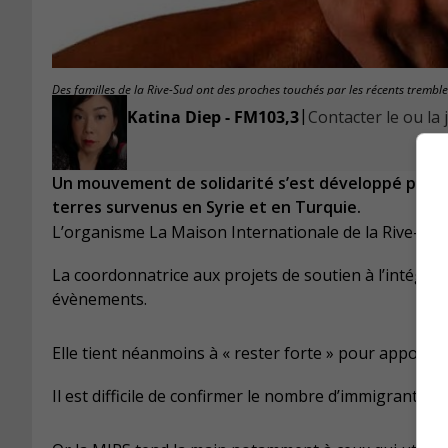
Des familles de la Rive-Sud ont des proches touchés par les récents tremble
|
Katina Diep - FM103,3
Contacter le ou la 
Un mouvement de solidarité s’est développé pour d
terres survenus en Syrie et en Turquie.
L’organisme La Maison Internationale de la Rive-Sud (
La coordonnatrice aux projets de soutien à l’intégrat
évènements.
Elle tient néanmoins à « rester forte » pour apporter
Il est difficile de confirmer le nombre d’immigrants ins