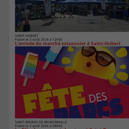
SAINT-HUBERT
Publié le 3 août 2026 à 12h00
L’arrivée du marché saisonnier à Saint-Hubert
SAINT-BRUNO-DE-MONTARVILLE
Publié le 2 août 2026 à 08h06