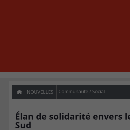
Communauté / Social
NOUVELLES
Élan de solidarité envers l
Sud