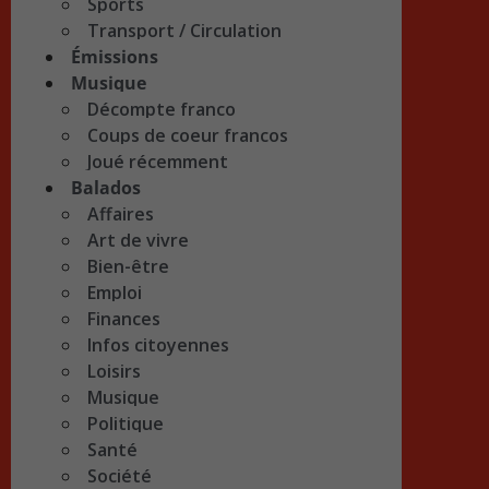
Sports
Transport / Circulation
Émissions
Musique
Décompte franco
Coups de coeur francos
Joué récemment
Balados
Affaires
Art de vivre
Bien-être
Emploi
Finances
Infos citoyennes
Loisirs
Musique
Politique
Santé
Société