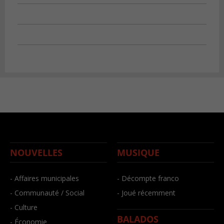
NOUVELLES
MUSIQUE
- Affaires municipales
- Décompte franco
- Communauté / Social
- Joué récemment
- Culture
BALADOS
- Économie