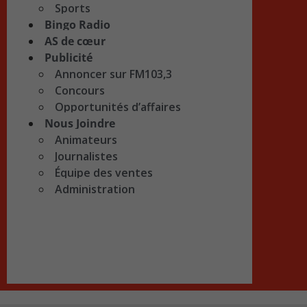
Sports
Bingo Radio
AS de cœur
Publicité
Annoncer sur FM103,3
Concours
Opportunités d’affaires
Nous Joindre
Animateurs
Journalistes
Équipe des ventes
Administration