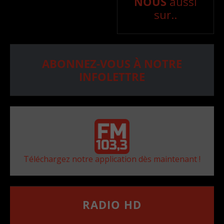
NOUS
aussi
sur..
ABONNEZ-VOUS À NOTRE
INFOLETTRE
Téléchargez notre application dès maintenant !
RADIO HD
••••••••••••••••••
Comment synthoniser la fréquence HD dans