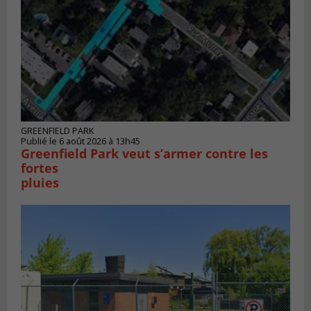
GREENFIELD PARK
Publié le 6 août 2026 à 13h45
Greenfield Park veut s’armer contre les
fortes
pluies