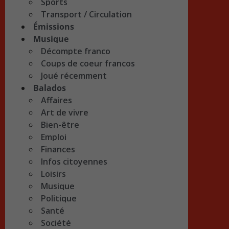
Sports
Transport / Circulation
Émissions
Musique
Décompte franco
Coups de coeur francos
Joué récemment
Balados
Affaires
Art de vivre
Bien-être
Emploi
Finances
Infos citoyennes
Loisirs
Musique
Politique
Santé
Société