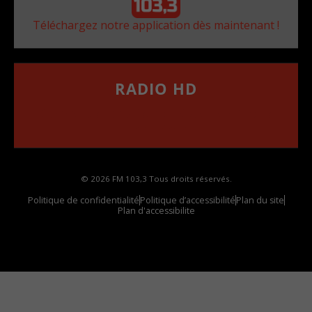
Téléchargez notre application dès maintenant !
RADIO HD
••••••••••••••••••
Comment synthoniser la fréquence HD dans
votre voiture
© 2026 FM 103,3 Tous droits réservés.
Politique de confidentialité
Politique d’accessibilité
Plan du site
Plan d'accessibilite