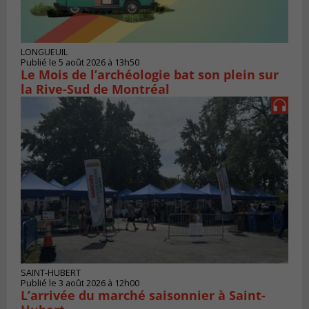
LONGUEUIL
Publié le 5 août 2026 à 13h50
Le Mois de l’archéologie bat son plein sur
la Rive-Sud de Montréal
SAINT-HUBERT
Publié le 3 août 2026 à 12h00
L’arrivée du marché saisonnier à Saint-