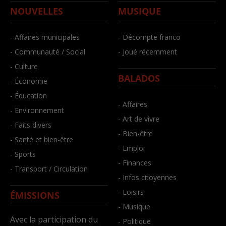
NOUVELLES
MUSIQUE
- Affaires municipales
- Décompte franco
- Communauté / Social
- Joué récemment
- Culture
BALADOS
- Économie
- Éducation
- Affaires
- Environnement
- Art de vivre
- Faits divers
- Bien-être
- Santé et bien-être
- Emploi
- Sports
- Finances
- Transport / Circulation
- Infos citoyennes
- Loisirs
ÉMISSIONS
- Musique
Avec la participation du
- Politique