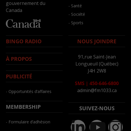
gouvernement du
- Santé
Canada
- Société
- Sports
BINGO RADIO
NOUS JOINDRE
91,rue Saint-Jean
À PROPOS
Longueuil (Québec)
J4H 2W8
PUBLICITÉ
SMS
|
450-646-6800
admin@fm1033.ca
- Opportunités d’affaires
MEMBERSHIP
SUIVEZ-NOUS
- Formulaire d’adhésion