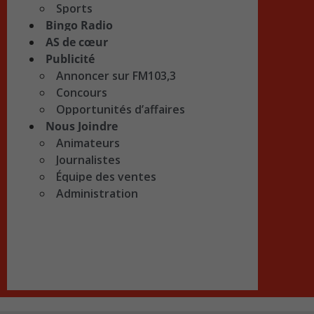
Sports
Bingo Radio
AS de cœur
Publicité
Annoncer sur FM103,3
Concours
Opportunités d’affaires
Nous Joindre
Animateurs
Journalistes
Équipe des ventes
Administration