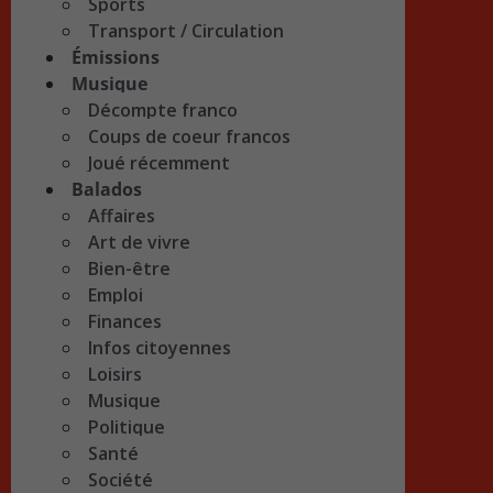
Sports
Transport / Circulation
Émissions
Musique
Décompte franco
Coups de coeur francos
Joué récemment
Balados
Affaires
Art de vivre
Bien-être
Emploi
Finances
Infos citoyennes
Loisirs
Musique
Politique
Santé
Société