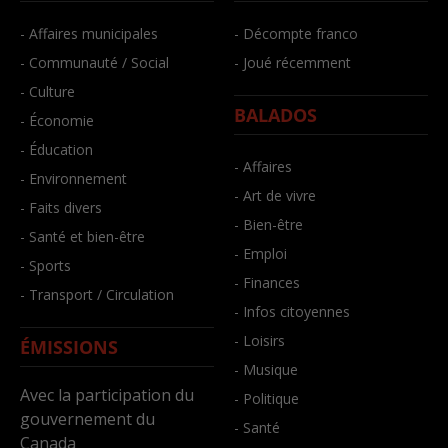
- Affaires municipales
- Décompte franco
- Communauté / Social
- Joué récemment
- Culture
BALADOS
- Économie
- Éducation
- Affaires
- Environnement
- Art de vivre
- Faits divers
- Bien-être
- Santé et bien-être
- Emploi
- Sports
- Finances
- Transport / Circulation
- Infos citoyennes
- Loisirs
ÉMISSIONS
- Musique
Avec la participation du
- Politique
gouvernement du
- Santé
Canada