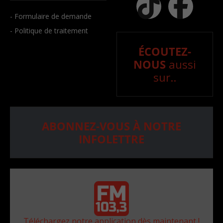
- Formulaire de demande
- Politique de traitement
ÉCOUTEZ-
NOUS
aussi
sur..
ABONNEZ-VOUS À NOTRE
INFOLETTRE
Téléchargez notre application dès maintenant !