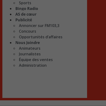
Sports
Bingo Radio
AS de cœur
Publicité
Annoncer sur FM103,3
Concours
Opportunités d’affaires
Nous Joindre
Animateurs
Journalistes
Équipe des ventes
Administration