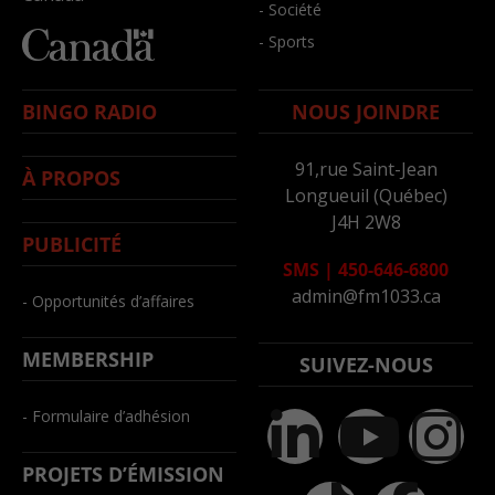
- Société
- Sports
BINGO RADIO
NOUS JOINDRE
91,rue Saint-Jean
À PROPOS
Longueuil (Québec)
J4H 2W8
PUBLICITÉ
SMS
|
450-646-6800
admin@fm1033.ca
- Opportunités d’affaires
MEMBERSHIP
SUIVEZ-NOUS
- Formulaire d’adhésion
PROJETS D’ÉMISSION