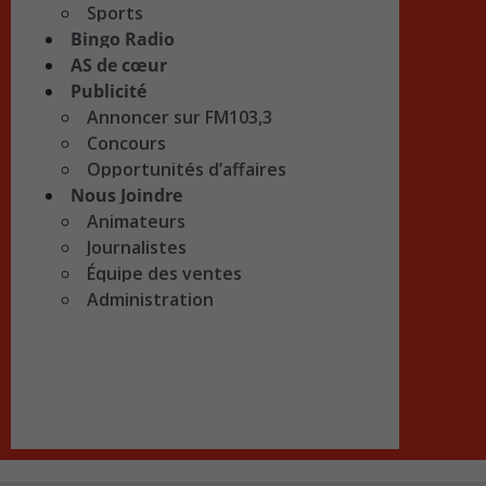
Sports
Bingo Radio
AS de cœur
Publicité
Annoncer sur FM103,3
Concours
Opportunités d’affaires
Nous Joindre
Animateurs
Journalistes
Équipe des ventes
Administration