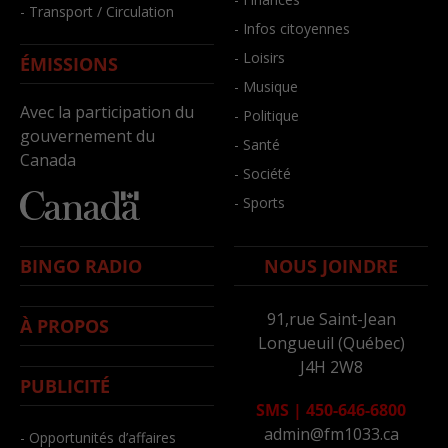
- Transport / Circulation
- Infos citoyennes
- Loisirs
ÉMISSIONS
- Musique
Avec la participation du
- Politique
gouvernement du
- Santé
Canada
- Société
- Sports
BINGO RADIO
NOUS JOINDRE
91,rue Saint-Jean
À PROPOS
Longueuil (Québec)
J4H 2W8
PUBLICITÉ
SMS
|
450-646-6800
admin@fm1033.ca
- Opportunités d’affaires