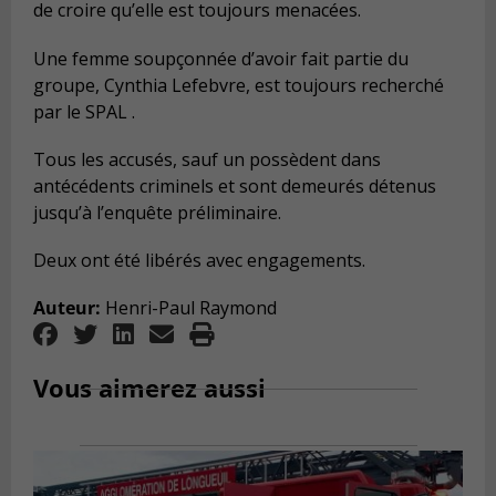
de croire qu’elle est toujours menacées.
Une femme soupçonnée d’avoir fait partie du
groupe, Cynthia Lefebvre, est toujours recherché
par le SPAL .
Tous les accusés, sauf un possèdent dans
antécédents criminels et sont demeurés détenus
jusqu’à l’enquête préliminaire.
Deux ont été libérés avec engagements.
Auteur:
Henri-Paul Raymond
Vous aimerez aussi