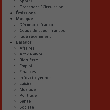
Sports
Transport / Circulation
Émissions
Musique
Décompte franco
Coups de coeur francos
Joué récemment
Balados
Affaires
Art de vivre
Bien-être
Emploi
Finances
Infos citoyennes
Loisirs
Musique
Politique
Santé
Société