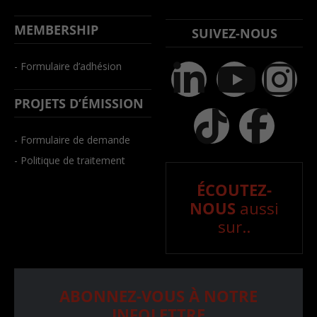
MEMBERSHIP
SUIVEZ-NOUS
- Formulaire d’adhésion
PROJETS D’ÉMISSION
- Formulaire de demande
- Politique de traitement
ÉCOUTEZ-
NOUS
aussi
sur..
ABONNEZ-VOUS À NOTRE
INFOLETTRE