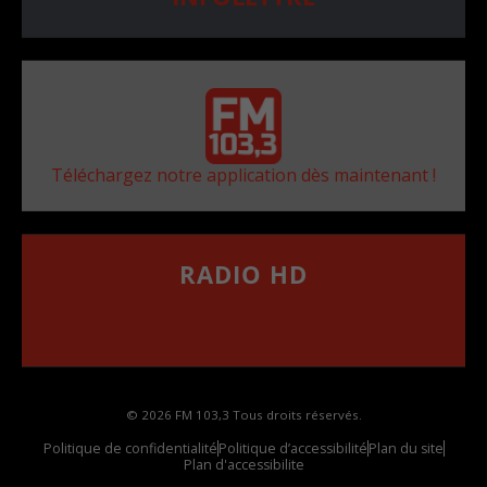
Téléchargez notre application dès maintenant !
RADIO HD
••••••••••••••••••
Comment synthoniser la fréquence HD dans
votre voiture
© 2026 FM 103,3 Tous droits réservés.
Politique de confidentialité
Politique d’accessibilité
Plan du site
Plan d'accessibilite