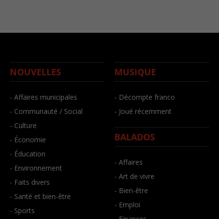
NOUVELLES
MUSIQUE
- Affaires municipales
- Décompte franco
- Communauté / Social
- Joué récemment
- Culture
BALADOS
- Économie
- Éducation
- Affaires
- Environnement
- Art de vivre
- Faits divers
- Bien-être
- Santé et bien-être
- Emploi
- Sports
- Finances