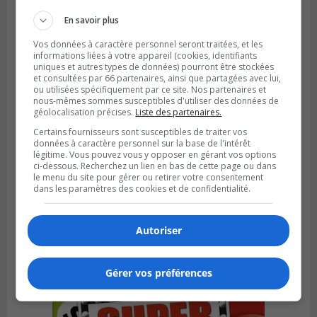
le Défi écrou de roue
En savoir plus
Vos données à caractère personnel seront traitées, et les
informations liées à votre appareil (cookies, identifiants
uniques et autres types de données) pourront être stockées
et consultées par 66 partenaires, ainsi que partagées avec lui,
ou utilisées spécifiquement par ce site. Nos partenaires et
nous-mêmes sommes susceptibles d'utiliser des données de
géolocalisation précises.
Liste des partenaires.
Certains fournisseurs sont susceptibles de traiter vos
données à caractère personnel sur la base de l'intérêt
légitime. Vous pouvez vous y opposer en gérant vos options
ci-dessous. Recherchez un lien en bas de cette page ou dans
le menu du site pour gérer ou retirer votre consentement
dans les paramètres des cookies et de confidentialité.
Publié le 6 août 2026 à 05h39
La grenade du camping du lac Cristal était
inoffensive
Autoriser
Gérer vos préférences