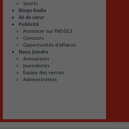
Sports
Bingo Radio
AS de cœur
Publicité
Annoncer sur FM103,3
Concours
Opportunités d’affaires
Nous Joindre
Animateurs
Journalistes
Équipe des ventes
Administration