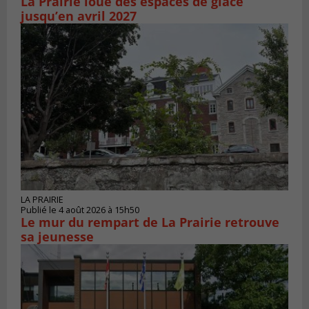
La Prairie loue des espaces de glace
jusqu’en avril 2027
LA PRAIRIE
Publié le 4 août 2026 à 15h50
Le mur du rempart de La Prairie retrouve
sa jeunesse