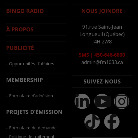
BINGO RADIO
NOUS JOINDRE
91,rue Saint-Jean
À PROPOS
Longueuil (Québec)
J4H 2W8
PUBLICITÉ
SMS
|
450-646-6800
admin@fm1033.ca
- Opportunités d’affaires
MEMBERSHIP
SUIVEZ-NOUS
- Formulaire d’adhésion
PROJETS D’ÉMISSION
- Formulaire de demande
- Politique de traitement