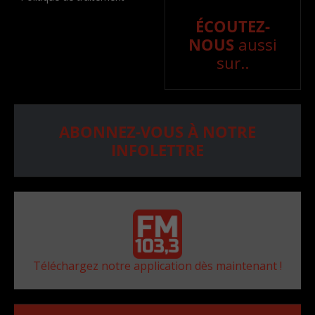
ÉCOUTEZ-
NOUS
aussi
sur..
ABONNEZ-VOUS À NOTRE
INFOLETTRE
Téléchargez notre application dès maintenant !