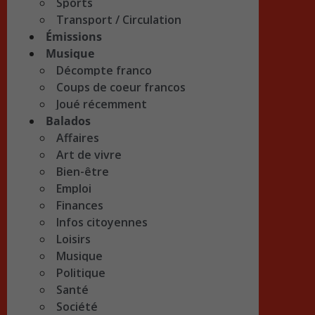
Sports
Transport / Circulation
Émissions
Musique
Décompte franco
Coups de coeur francos
Joué récemment
Balados
Affaires
Art de vivre
Bien-être
Emploi
Finances
Infos citoyennes
Loisirs
Musique
Politique
Santé
Société