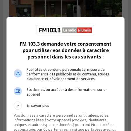
FM 103,3 demande votre consentement
SAINT-CONSTANT
pour utiliser vos données à caractère
Publié le 4 août 2026 à 14h02
personnel dans les cas suivants :
Saint-Constant signe une nouvelle
convention pour le bien de la population
Publicités et contenu personnalisés, mesure de
performance des publicités et du contenu, études
d’audience et développement de services
Stocker et/ou accéder à des informations sur un
appareil
En savoir plus
Vos données à caractère personnel seront traitées, et les
informations liées à votre appareil (cookies, identifiants
uniques et autres types de données) pourront être stockées
et consultées par 66 partenaires, ainsi que partagées avec lui,