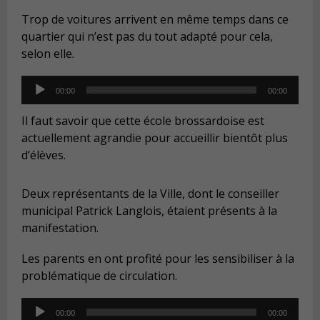
Trop de voitures arrivent en même temps dans ce
quartier qui n’est pas du tout adapté pour cela,
selon elle.
Audio
00:00
00:00
Player
Il faut savoir que cette école brossardoise est
actuellement agrandie pour accueillir bientôt plus
d’élèves.
Deux représentants de la Ville, dont le conseiller
municipal Patrick Langlois, étaient présents à la
manifestation.
Les parents en ont profité pour les sensibiliser à la
problématique de circulation.
Audio
00:00
00:00