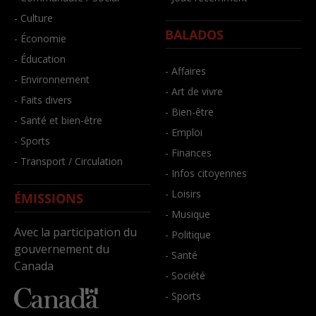
- Culture
BALADOS
- Économie
- Éducation
- Affaires
- Environnement
- Art de vivre
- Faits divers
- Bien-être
- Santé et bien-être
- Emploi
- Sports
- Finances
- Transport / Circulation
- Infos citoyennes
- Loisirs
ÉMISSIONS
- Musique
Avec la participation du
- Politique
gouvernement du
- Santé
Canada
- Société
- Sports