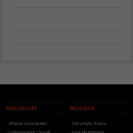
NOUVELLES
MUSIQUE
- Affaires municipales
- Décompte franco
- Communauté / Social
- Joué récemment