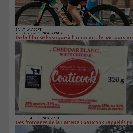
SAINT-LAMBERT
Publié le 5 août 2026 à 08h23
De la fibrose kystique à l’Ironman : le parcours 
Publié le 4 août 2026 à 13h18
Des fromages de la Laiterie Coaticook rappelés par