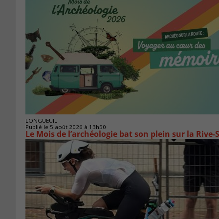
LONGUEUIL
Publié le 5 août 2026 à 13h50
Le Mois de l’archéologie bat son plein sur la Riv