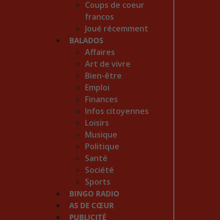
Coups de coeur
francos
Joué récemment
BALADOS
Affaires
Art de vivre
Bien-être
Emploi
Finances
Infos citoyennes
Loisirs
Musique
Politique
Santé
Société
Sports
BINGO RADIO
AS DE CŒUR
PUBLICITÉ