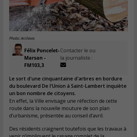
Photo: Archives
Félix Poncelet-
Contacter le ou
Marsan -
la journaliste :
FM103,3
Le sort d'une cinquantaine d'arbres en bordure
du boulevard De l'Union à Saint-Lambert inquiète
un bon nombre de citoyens.
En effet, la Ville envisage une réfection de cette
route dans la nouvelle mouture de son plan
d’urbanisme, présentée au conseil d’avril.
Des résidents craignent toutefois que les travaux à
venir n’impliquent le rasage complet de la