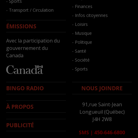
- Sports
- Finances
- Transport / Circulation
- Infos citoyennes
- Loisirs
ÉMISSIONS
- Musique
Avec la participation du
- Politique
gouvernement du
- Santé
Canada
- Société
- Sports
BINGO RADIO
NOUS JOINDRE
91,rue Saint-Jean
À PROPOS
Longueuil (Québec)
J4H 2W8
PUBLICITÉ
SMS
|
450-646-6800