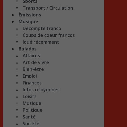
Sports
Transport / Circulation
Émissions
Musique
Décompte franco
Coups de coeur francos
Joué récemment
Balados
Affaires
Art de vivre
Bien-être
Emploi
Finances
Infos citoyennes
Loisirs
Musique
Politique
Santé
Société