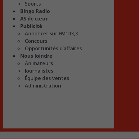
Sports
Bingo Radio
AS de cœur
Publicité
Annoncer sur FM103,3
Concours
Opportunités d’affaires
Nous Joindre
Animateurs
Journalistes
Équipe des ventes
Administration