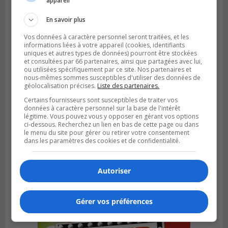
appareil
convention pour le bien de la population
En savoir plus
Vos données à caractère personnel seront traitées, et les
informations liées à votre appareil (cookies, identifiants
uniques et autres types de données) pourront être stockées
et consultées par 66 partenaires, ainsi que partagées avec lui,
ou utilisées spécifiquement par ce site. Nos partenaires et
nous-mêmes sommes susceptibles d'utiliser des données de
géolocalisation précises.
Liste des partenaires.
Certains fournisseurs sont susceptibles de traiter vos
données à caractère personnel sur la base de l'intérêt
légitime. Vous pouvez vous y opposer en gérant vos options
ci-dessous. Recherchez un lien en bas de cette page ou dans
le menu du site pour gérer ou retirer votre consentement
dans les paramètres des cookies et de confidentialité.
SAINT-LAMBERT
Publié le 4 août 2026 à 12h00
Une conseillère de Saint-Lambert craint le
Autoriser
développement de MET
Gérer vos préférences