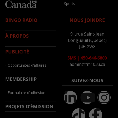
- Sports
BINGO RADIO
NOUS JOINDRE
91,rue Saint-Jean
À PROPOS
Longueuil (Québec)
J4H 2W8
PUBLICITÉ
SMS
|
450-646-6800
admin@fm1033.ca
- Opportunités d’affaires
MEMBERSHIP
SUIVEZ-NOUS
- Formulaire d’adhésion
PROJETS D’ÉMISSION