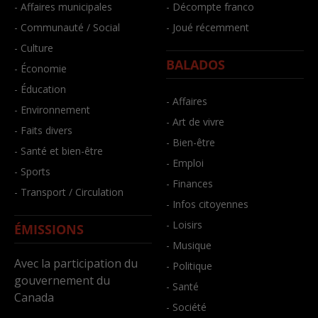
- Affaires municipales
- Décompte franco
- Communauté / Social
- Joué récemment
- Culture
BALADOS
- Économie
- Éducation
- Affaires
- Environnement
- Art de vivre
- Faits divers
- Bien-être
- Santé et bien-être
- Emploi
- Sports
- Finances
- Transport / Circulation
- Infos citoyennes
- Loisirs
ÉMISSIONS
- Musique
Avec la participation du
- Politique
gouvernement du
- Santé
Canada
- Société