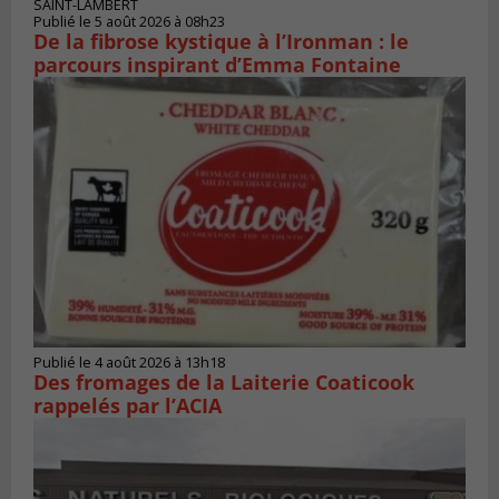
SAINT-LAMBERT
Publié le 5 août 2026 à 08h23
De la fibrose kystique à l’Ironman : le
parcours inspirant d’Emma Fontaine
Publié le 4 août 2026 à 13h18
Des fromages de la Laiterie Coaticook
rappelés par l’ACIA