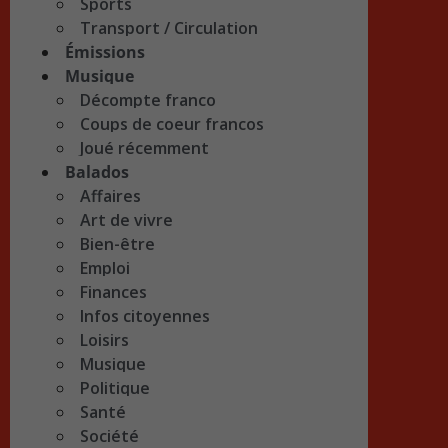
Sports
Transport / Circulation
Émissions
Musique
Décompte franco
Coups de coeur francos
Joué récemment
Balados
Affaires
Art de vivre
Bien-être
Emploi
Finances
Infos citoyennes
Loisirs
Musique
Politique
Santé
Société