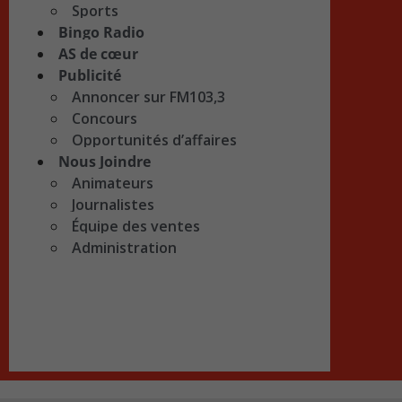
Sports
Bingo Radio
AS de cœur
Publicité
Annoncer sur FM103,3
Concours
Opportunités d’affaires
Nous Joindre
Animateurs
Journalistes
Équipe des ventes
Administration