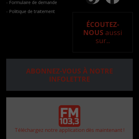
- Formulaire de demande
- Politique de traitement
ÉCOUTEZ-
NOUS
aussi
sur..
ABONNEZ-VOUS À NOTRE
INFOLETTRE
Téléchargez notre application dès maintenant !