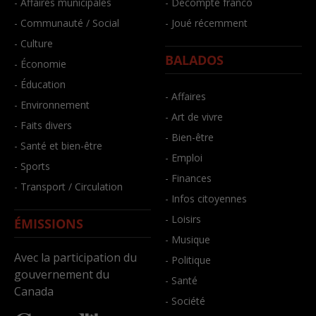
- Affaires municipales
- Décompte franco
- Communauté / Social
- Joué récemment
- Culture
BALADOS
- Économie
- Éducation
- Affaires
- Environnement
- Art de vivre
- Faits divers
- Bien-être
- Santé et bien-être
- Emploi
- Sports
- Finances
- Transport / Circulation
- Infos citoyennes
- Loisirs
ÉMISSIONS
- Musique
Avec la participation du
- Politique
gouvernement du
- Santé
Canada
- Société