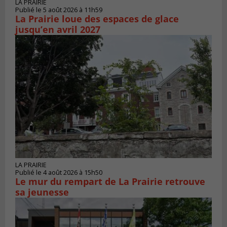
LA PRAIRIE
Publié le 5 août 2026 à 11h59
La Prairie loue des espaces de glace
jusqu’en avril 2027
LA PRAIRIE
Publié le 4 août 2026 à 15h50
Le mur du rempart de La Prairie retrouve
sa jeunesse