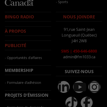
- Sports
BINGO RADIO
NOUS JOINDRE
91,rue Saint-Jean
À PROPOS
Longueuil (Québec)
J4H 2W8
PUBLICITÉ
SMS
|
450-646-6800
admin@fm1033.ca
- Opportunités d’affaires
MEMBERSHIP
SUIVEZ-NOUS
- Formulaire d’adhésion
PROJETS D’ÉMISSION