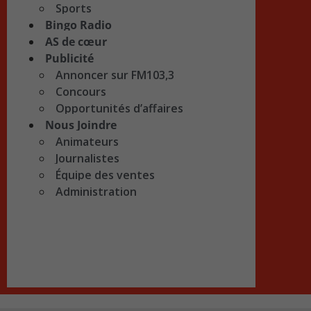
Sports
Bingo Radio
AS de cœur
Publicité
Annoncer sur FM103,3
Concours
Opportunités d’affaires
Nous Joindre
Animateurs
Journalistes
Équipe des ventes
Administration