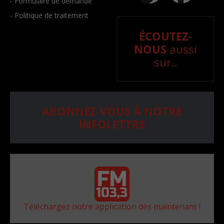
- Formulaire de demande
- Politique de traitement
ÉCOUTEZ-
NOUS
aussi
sur..
ABONNEZ-VOUS À NOTRE
INFOLETTRE
Téléchargez notre application dès maintenant !