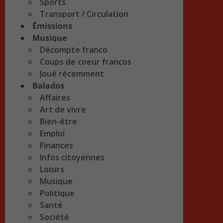
Sports
Transport / Circulation
Émissions
Musique
Décompte franco
Coups de coeur francos
Joué récemment
Balados
Affaires
Art de vivre
Bien-être
Emploi
Finances
Infos citoyennes
Loisirs
Musique
Politique
Santé
Société