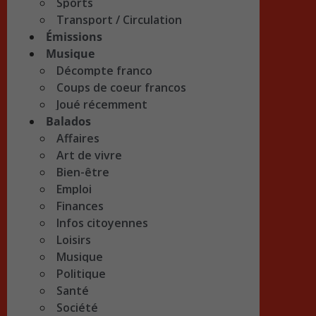
Sports
Transport / Circulation
Émissions
Musique
Décompte franco
Coups de coeur francos
Joué récemment
Balados
Affaires
Art de vivre
Bien-être
Emploi
Finances
Infos citoyennes
Loisirs
Musique
Politique
Santé
Société