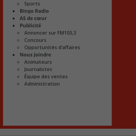
Sports
Bingo Radio
AS de cœur
Publicité
Annoncer sur FM103,3
Concours
Opportunités d’affaires
Nous Joindre
Animateurs
Journalistes
Équipe des ventes
Administration