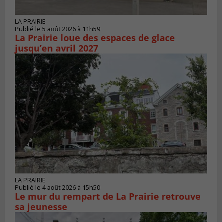
LA PRAIRIE
Publié le 5 août 2026 à 11h59
La Prairie loue des espaces de glace
jusqu’en avril 2027
LA PRAIRIE
Publié le 4 août 2026 à 15h50
Le mur du rempart de La Prairie retrouve
sa jeunesse