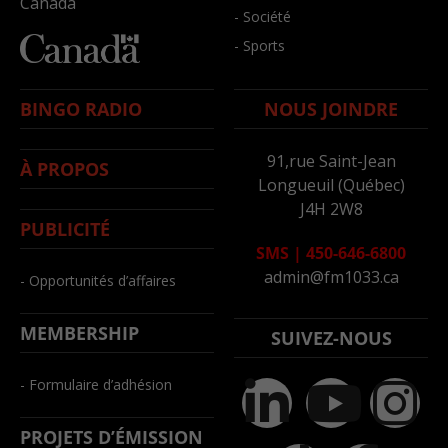
Canada
- Société
- Sports
BINGO RADIO
NOUS JOINDRE
91,rue Saint-Jean
À PROPOS
Longueuil (Québec)
J4H 2W8
PUBLICITÉ
SMS
|
450-646-6800
admin@fm1033.ca
- Opportunités d’affaires
MEMBERSHIP
SUIVEZ-NOUS
- Formulaire d’adhésion
PROJETS D’ÉMISSION