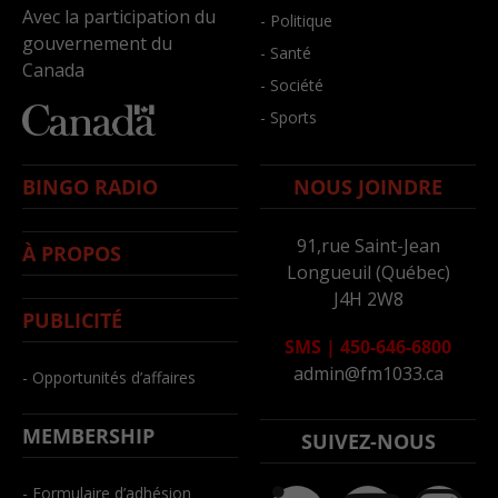
Avec la participation du
- Politique
gouvernement du
- Santé
Canada
- Société
- Sports
BINGO RADIO
NOUS JOINDRE
91,rue Saint-Jean
À PROPOS
Longueuil (Québec)
J4H 2W8
PUBLICITÉ
SMS
|
450-646-6800
admin@fm1033.ca
- Opportunités d’affaires
MEMBERSHIP
SUIVEZ-NOUS
- Formulaire d’adhésion