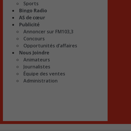
Sports
Bingo Radio
AS de cœur
Publicité
Annoncer sur FM103,3
Concours
Opportunités d’affaires
Nous Joindre
Animateurs
Journalistes
Équipe des ventes
Administration