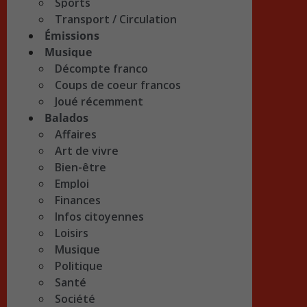
Sports
Transport / Circulation
Émissions
Musique
Décompte franco
Coups de coeur francos
Joué récemment
Balados
Affaires
Art de vivre
Bien-être
Emploi
Finances
Infos citoyennes
Loisirs
Musique
Politique
Santé
Société