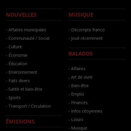
NOUVELLES
MUSIQUE
- Affaires municipales
- Décompte franco
- Communauté / Social
- Joué récemment
- Culture
BALADOS
- Économie
- Éducation
- Affaires
- Environnement
- Art de vivre
- Faits divers
- Bien-être
- Santé et bien-être
- Emploi
- Sports
- Finances
- Transport / Circulation
- Infos citoyennes
- Loisirs
ÉMISSIONS
- Musique