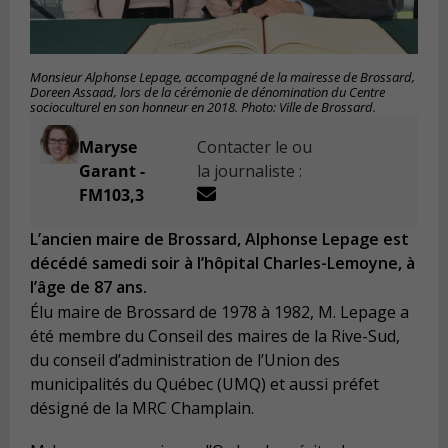
Monsieur Alphonse Lepage, accompagné de la mairesse de Brossard,
Doreen Assaad, lors de la cérémonie de dénomination du Centre
socioculturel en son honneur en 2018. Photo: Ville de Brossard.
Maryse
Contacter le ou
Garant -
la journaliste :
FM103,3
L’ancien maire de Brossard, Alphonse Lepage est
décédé samedi soir à l’hôpital Charles-Lemoyne, à
l’âge de 87 ans.
Élu maire de Brossard de 1978 à 1982, M. Lepage a
été membre du Conseil des maires de la Rive-Sud,
du conseil d’administration de l’Union des
municipalités du Québec (UMQ) et aussi préfet
désigné de la MRC Champlain.