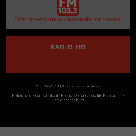
Téléchargez notre application dès maintenant !
RADIO HD
••••••••••••••••••
Comment synthoniser la fréquence HD dans
votre voiture
© 2026 FM 103,3 Tous droits réservés.
Politique de confidentialité
Politique d’accessibilité
Plan du site
Plan d'accessibilite