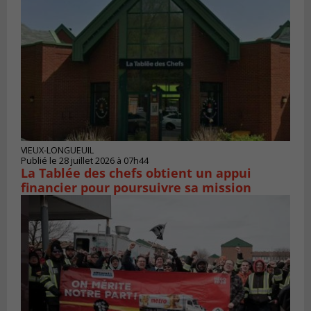
VIEUX-LONGUEUIL
Publié le 28 juillet 2026 à 07h44
La Tablée des chefs obtient un appui
financier pour poursuivre sa mission