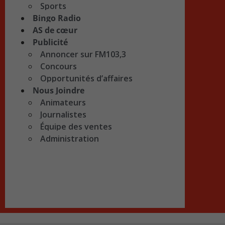
Sports
Bingo Radio
AS de cœur
Publicité
Annoncer sur FM103,3
Concours
Opportunités d’affaires
Nous Joindre
Animateurs
Journalistes
Équipe des ventes
Administration