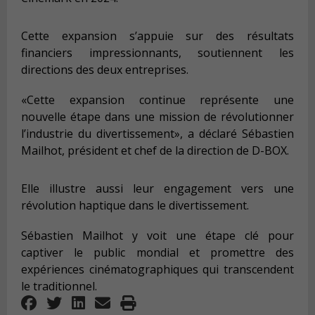
Cette expansion s’appuie sur des résultats
financiers impressionnants, soutiennent les
directions des deux entreprises.
«Cette expansion continue représente une
nouvelle étape dans une mission de révolutionner
l’industrie du divertissement», a déclaré Sébastien
Mailhot, président et chef de la direction de D-BOX.
Elle illustre aussi leur engagement vers une
révolution haptique dans le divertissement.
Sébastien Mailhot y voit une étape clé pour
captiver le public mondial et promettre des
expériences cinématographiques qui transcendent
le traditionnel.