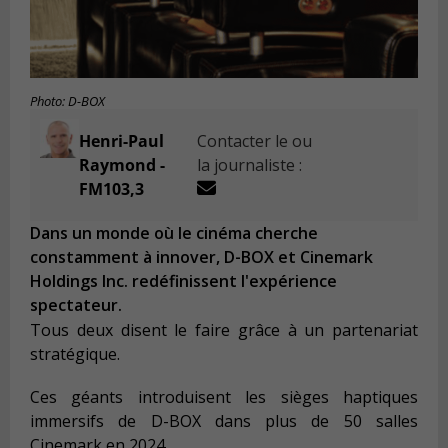
Photo: D-BOX
Henri-Paul
Contacter le ou
Raymond -
la journaliste :
FM103,3
Dans un monde où le cinéma cherche
constamment à innover, D-BOX et Cinemark
Holdings Inc. redéfinissent l'expérience
spectateur.
Tous deux disent le faire grâce à un partenariat
stratégique.
Ces géants introduisent les sièges haptiques
immersifs de D-BOX dans plus de 50 salles
Cinemark en 2024.