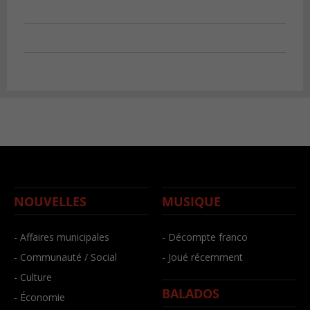
NOUVELLES
MUSIQUE
- Affaires municipales
- Décompte franco
- Communauté / Social
- Joué récemment
- Culture
BALADOS
- Économie