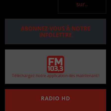
sur..
ABONNEZ-VOUS À NOTRE
INFOLETTRE
Téléchargez notre application dès maintenant !
RADIO HD
••••••••••••••••••
Comment synthoniser la fréquence HD dans