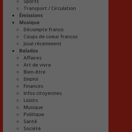
Sports
Transport / Circulation
Émissions
Musique
Décompte franco
Coups de coeur francos
Joué récemment
Balados
Affaires
Art de vivre
Bien-être
Emploi
Finances
Infos citoyennes
Loisirs
Musique
Politique
Santé
Société