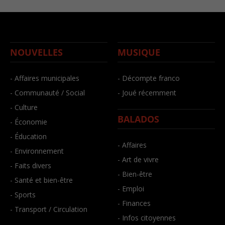
NOUVELLES
MUSIQUE
- Affaires municipales
- Décompte franco
- Communauté / Social
- Joué récemment
- Culture
BALADOS
- Économie
- Éducation
- Affaires
- Environnement
- Art de vivre
- Faits divers
- Bien-être
- Santé et bien-être
- Emploi
- Sports
- Finances
- Transport / Circulation
- Infos citoyennes