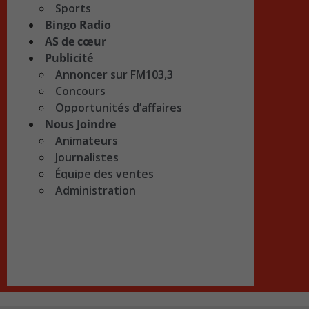
Sports
Bingo Radio
AS de cœur
Publicité
Annoncer sur FM103,3
Concours
Opportunités d’affaires
Nous Joindre
Animateurs
Journalistes
Équipe des ventes
Administration