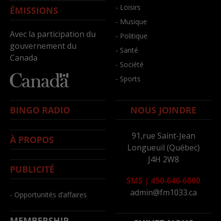
- Loisirs
ÉMISSIONS
- Musique
Avec la participation du
- Politique
gouvernement du
- Santé
Canada
- Société
- Sports
BINGO RADIO
NOUS JOINDRE
91,rue Saint-Jean
À PROPOS
Longueuil (Québec)
J4H 2W8
PUBLICITÉ
SMS
|
450-646-6800
admin@fm1033.ca
- Opportunités d’affaires
MEMBERSHIP