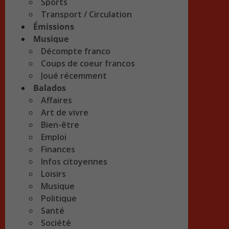
Sports
Transport / Circulation
Émissions
Musique
Décompte franco
Coups de coeur francos
Joué récemment
Balados
Affaires
Art de vivre
Bien-être
Emploi
Finances
Infos citoyennes
Loisirs
Musique
Politique
Santé
Société