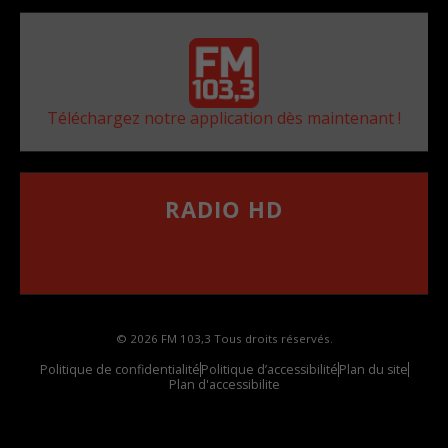
Téléchargez notre application dès maintenant !
RADIO HD
••••••••••••••••••
Comment synthoniser la fréquence HD dans
votre voiture
© 2026 FM 103,3 Tous droits réservés.
Politique de confidentialité
Politique d’accessibilité
Plan du site
Plan d'accessibilite