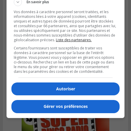
En savoir plus
Vos données à caractère personnel seront traitées, et les
informations liées à votre appareil (cookies, identifiants
uniques et autres types de données) pourront être stockées
et consultées par 66 partenaires, ainsi que partagées avec lui,
ou utilisées spécifiquement par ce site. Nos partenaires et
nous-mêmes sommes susceptibles d'utiliser des données de
géolocalisation précises.
Liste des partenaires.
Certains fournisseurs sont susceptibles de traiter vos
données à caractère personnel sur la base de l'intérêt
légitime. Vous pouvez vous y opposer en gérant vos options
ci-dessous. Recherchez un lien en bas de cette page ou dans
le menu du site pour gérer ou retirer votre consentement
dans les paramètres des cookies et de confidentialité.
Publié le 12 février 2024 à 10h54
Le timbre poste risque de coûter plus cher
Autoriser
Gérer vos préférences