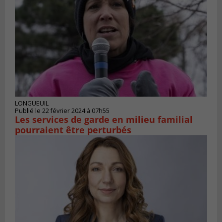
LONGUEUIL
Publié le 22 février 2024 à 07h55
Les services de garde en milieu familial
pourraient être perturbés