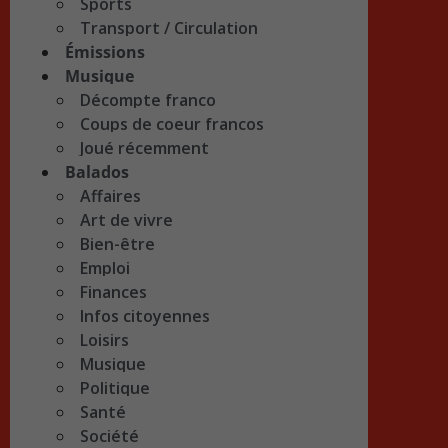
Sports
Transport / Circulation
Émissions
Musique
Décompte franco
Coups de coeur francos
Joué récemment
Balados
Affaires
Art de vivre
Bien-être
Emploi
Finances
Infos citoyennes
Loisirs
Musique
Politique
Santé
Société