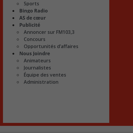
Sports
Bingo Radio
AS de cœur
Publicité
Annoncer sur FM103,3
Concours
Opportunités d’affaires
Nous Joindre
Animateurs
Journalistes
Équipe des ventes
Administration