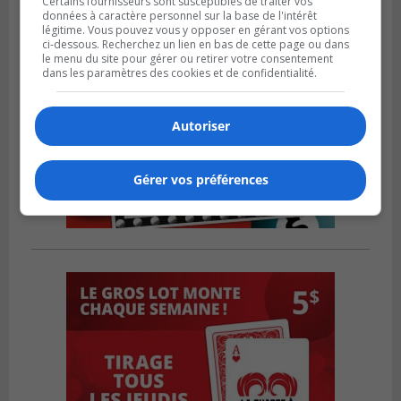
Certains fournisseurs sont susceptibles de traiter vos
données à caractère personnel sur la base de l'intérêt
légitime. Vous pouvez vous y opposer en gérant vos options
ci-dessous. Recherchez un lien en bas de cette page ou dans
le menu du site pour gérer ou retirer votre consentement
dans les paramètres des cookies et de confidentialité.
Autoriser
Gérer vos préférences