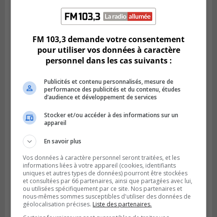
Publié le 21 février 2024 à 16h04
Le FM 103,3 voit l’avenir avec confiance
FM 103,3 demande votre consentement
pour utiliser vos données à caractère
personnel dans les cas suivants :
Publicités et contenu personnalisés, mesure de
performance des publicités et du contenu, études
d’audience et développement de services
Stocker et/ou accéder à des informations sur un
appareil
En savoir plus
Vos données à caractère personnel seront traitées, et les
informations liées à votre appareil (cookies, identifiants
LONGUEUIL
uniques et autres types de données) pourront être stockées
Publié le 19 février 2024 à 13h33
Les organismes de Longueuil veulent
et consultées par 66 partenaires, ainsi que partagées avec lui,
ou utilisées spécifiquement par ce site. Nos partenaires et
rencontrer la Ville
nous-mêmes sommes susceptibles d'utiliser des données de
géolocalisation précises.
Liste des partenaires.