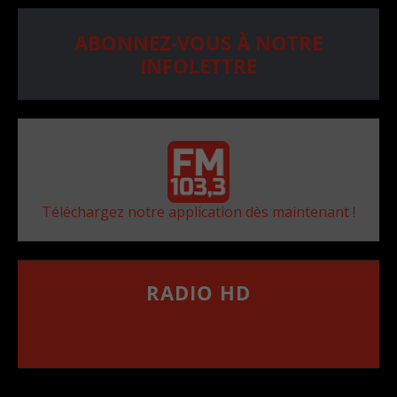
ABONNEZ-VOUS À NOTRE
INFOLETTRE
Téléchargez notre application dès maintenant !
RADIO HD
••••••••••••••••••
Comment synthoniser la fréquence HD dans
votre voiture