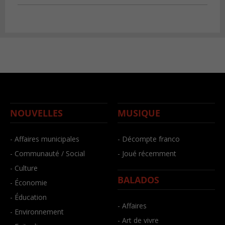
NOUVELLES
MUSIQUE
- Affaires municipales
- Décompte franco
- Communauté / Social
- Joué récemment
- Culture
BALADOS
- Économie
- Éducation
- Affaires
- Environnement
- Art de vivre