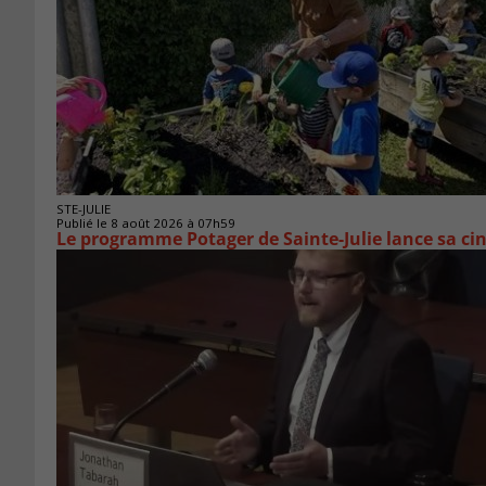
STE-JULIE
Publié le 8 août 2026 à 07h59
Le programme Potager de Sainte-Julie lance sa ci