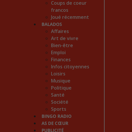
Coups de coeur
francos
Joué récemment
BALADOS
Affaires
Art de vivre
Bien-être
Emploi
Finances
Infos citoyennes
Loisirs
Musique
Politique
Santé
Société
Sports
BINGO RADIO
AS DE CŒUR
PUBLICITÉ