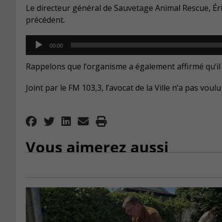
Le directeur général de Sauvetage Animal Rescue, Éric 
précédent.
Audio
00:00
Player
Rappelons que l’organisme a également affirmé qu’il 
Joint par le FM 103,3, l’avocat de la Ville n’a pas vou
Vous aimerez aussi