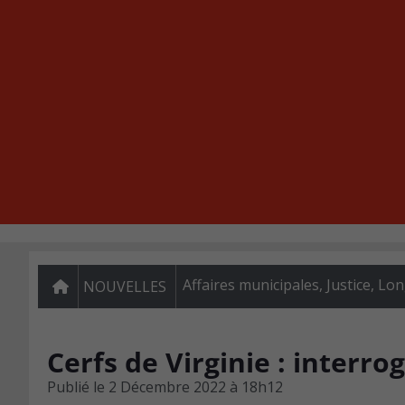
Affaires municipales
,
Justice
,
Lon
NOUVELLES
Cerfs de Virginie : interro
Publié le
2 Décembre 2022 à 18h12