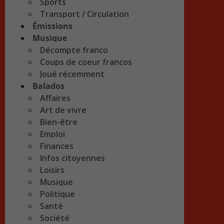
Sports
Transport / Circulation
Émissions
Musique
Décompte franco
Coups de coeur francos
Joué récemment
Balados
Affaires
Art de vivre
Bien-être
Emploi
Finances
Infos citoyennes
Loisirs
Musique
Politique
Santé
Société