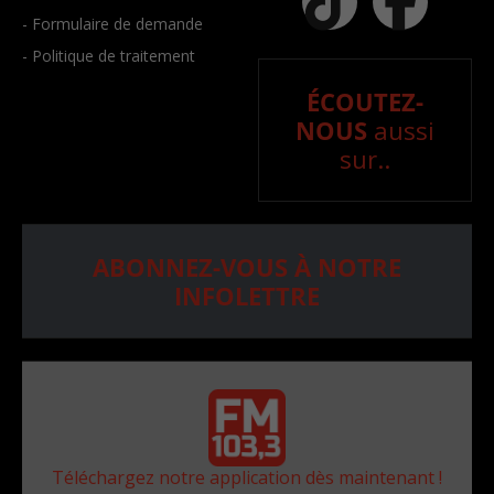
- Formulaire de demande
- Politique de traitement
ÉCOUTEZ-
NOUS
aussi
sur..
ABONNEZ-VOUS À NOTRE
INFOLETTRE
Téléchargez notre application dès maintenant !