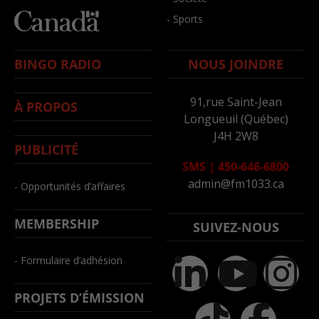
- Sports
BINGO RADIO
NOUS JOINDRE
91,rue Saint-Jean
À PROPOS
Longueuil (Québec)
J4H 2W8
PUBLICITÉ
SMS
|
450-646-6800
admin@fm1033.ca
- Opportunités d’affaires
MEMBERSHIP
SUIVEZ-NOUS
- Formulaire d’adhésion
PROJETS D’ÉMISSION