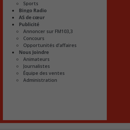
Sports
Bingo Radio
AS de cœur
Publicité
Annoncer sur FM103,3
Concours
Opportunités d’affaires
Nous Joindre
Animateurs
Journalistes
Équipe des ventes
Administration