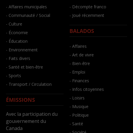
- Affaires municipales
- Décompte franco
- Communauté / Social
- Joué récemment
- Culture
BALADOS
- Économie
- Éducation
- Affaires
- Environnement
- Art de vivre
- Faits divers
- Bien-être
- Santé et bien-être
- Emploi
- Sports
- Finances
- Transport / Circulation
- Infos citoyennes
- Loisirs
ÉMISSIONS
- Musique
Avec la participation du
- Politique
gouvernement du
- Santé
Canada
- Société