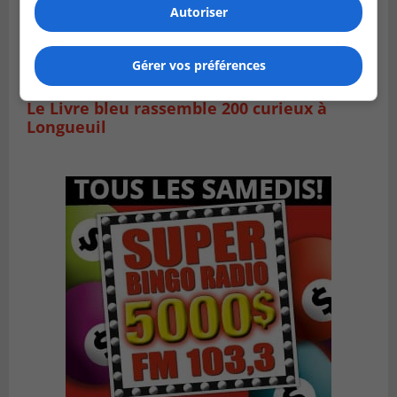
Autoriser
Gérer vos préférences
VIEUX-LONGUEUIL
Publié le 3 août 2026 à 14h47
Le Livre bleu rassemble 200 curieux à
Longueuil