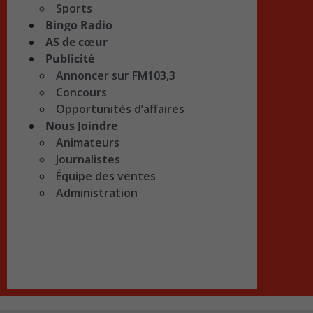
Sports
Bingo Radio
AS de cœur
Publicité
Annoncer sur FM103,3
Concours
Opportunités d’affaires
Nous Joindre
Animateurs
Journalistes
Équipe des ventes
Administration