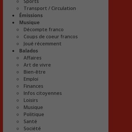
Sports
Transport / Circulation
Émissions
Musique
Décompte franco
Coups de coeur francos
Joué récemment
Balados
Affaires
Art de vivre
Bien-être
Emploi
Finances
Infos citoyennes
Loisirs
Musique
Politique
Santé
Société