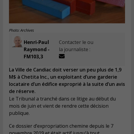
Photo: Archives
Henri-Paul
Contacter le ou
Raymond -
la journaliste :
FM103,3
La Ville de Candiac doit verser un peu plus de 1,9
M$ à Chetita Inc., un exploitant d’une garderie
locataire d’un édifice exproprié à la suite d’un avis
de réserve.
Le Tribunal a tranché dans ce litige au début du
mois de juin et vient de rendre cette décision
publique.
Ce dossier d’expropriation chemine depuis le 7
novembre 2019 et était actif jusqu’à tout