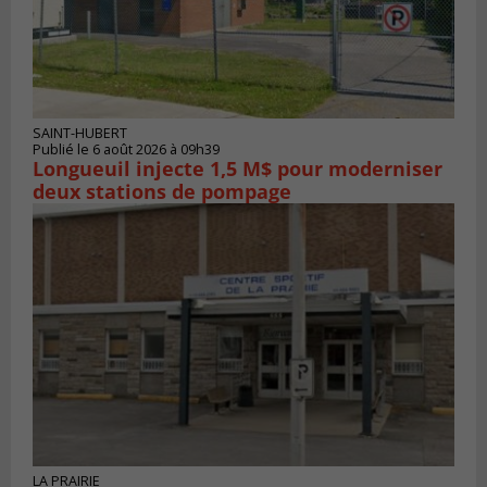
SAINT-HUBERT
Publié le 6 août 2026 à 09h39
Longueuil injecte 1,5 M$ pour moderniser
deux stations de pompage
LA PRAIRIE