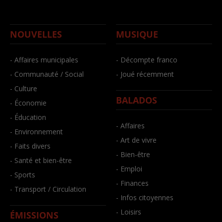
NOUVELLES
MUSIQUE
- Affaires municipales
- Décompte franco
- Communauté / Social
- Joué récemment
- Culture
BALADOS
- Économie
- Éducation
- Affaires
- Environnement
- Art de vivre
- Faits divers
- Bien-être
- Santé et bien-être
- Emploi
- Sports
- Finances
- Transport / Circulation
- Infos citoyennes
- Loisirs
ÉMISSIONS