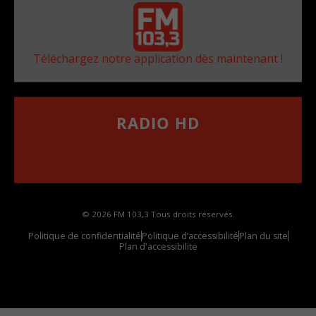
Téléchargez notre application dès maintenant !
RADIO HD
••••••••••••••••••
Comment synthoniser la fréquence HD dans
votre voiture
© 2026 FM 103,3 Tous droits réservés.
Politique de confidentialité
Politique d’accessibilité
Plan du site
Plan d'accessibilite