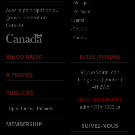
- Musique
Avec la participation du
- Politique
gouvernement du
- Santé
Canada
- Société
- Sports
BINGO RADIO
NOUS JOINDRE
91,rue Saint-Jean
À PROPOS
Longueuil (Québec)
J4H 2W8
PUBLICITÉ
SMS
|
450-646-6800
admin@fm1033.ca
- Opportunités d’affaires
MEMBERSHIP
SUIVEZ-NOUS