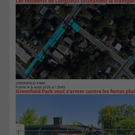
Les résidents de Longueuil souhaitent la transpa
GREENFIELD PARK
Publié le 6 août 2026 à 13h45
Greenfield Park veut s’armer 