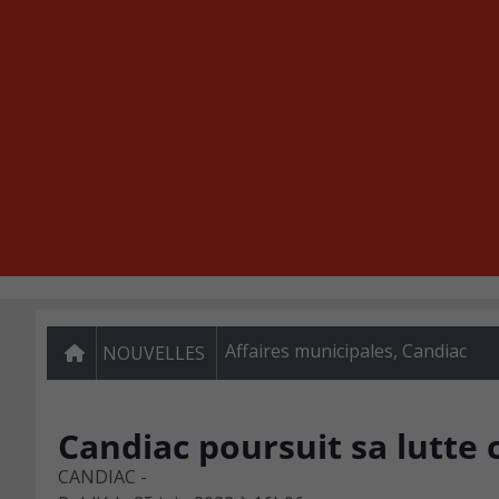
Affaires municipales
,
Candiac
NOUVELLES
Candiac poursuit sa lutte
CANDIAC -