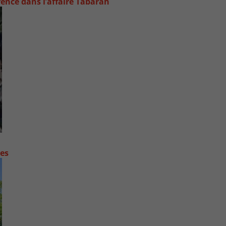
rence dans l’affaire Tabarah
contre les fortes pluies