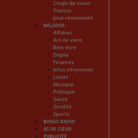
Coups de coeur
francos
Joué récemment
BALADOS
Affaires
Art de vivre
Bien-être
Emploi
Finances
Infos citoyennes
Loisirs
Musique
Politique
Santé
Société
Sports
BINGO RADIO
AS DE CŒUR
PUBLICITÉ