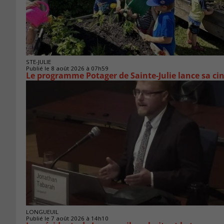
STE-JULIE
Publié le 8 août 2026 à 07h59
Le programme Potager de Sainte-Julie lance sa ci
LONGUEUIL
Publié le 7 août 2026 à 14h10