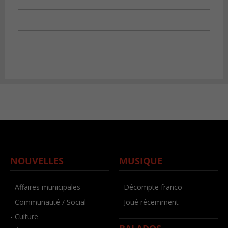
NOUVELLES
MUSIQUE
- Affaires municipales
- Décompte franco
- Communauté / Social
- Joué récemment
- Culture