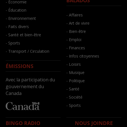
BALADOS
- Économie
- Éducation
- Affaires
- Environnement
- Art de vivre
- Faits divers
- Bien-être
- Santé et bien-être
- Emploi
- Sports
- Finances
- Transport / Circulation
- Infos citoyennes
- Loisirs
ÉMISSIONS
- Musique
Avec la participation du
- Politique
gouvernement du
- Santé
Canada
- Société
- Sports
BINGO RADIO
NOUS JOINDRE