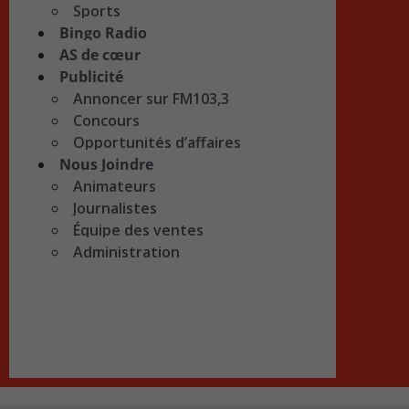
Sports
Bingo Radio
AS de cœur
Publicité
Annoncer sur FM103,3
Concours
Opportunités d’affaires
Nous Joindre
Animateurs
Journalistes
Équipe des ventes
Administration