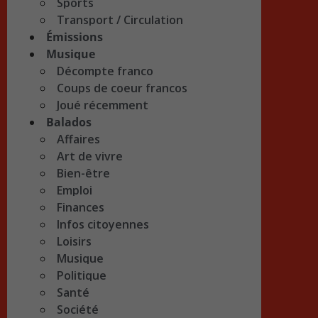
Sports
Transport / Circulation
Émissions
Musique
Décompte franco
Coups de coeur francos
Joué récemment
Balados
Affaires
Art de vivre
Bien-être
Emploi
Finances
Infos citoyennes
Loisirs
Musique
Politique
Santé
Société