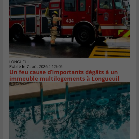
LONGUEUIL
Publié le 7 août 2026 à 12h05
Un feu cause d’importants dégâts à un
immeuble multilogements à Longueuil