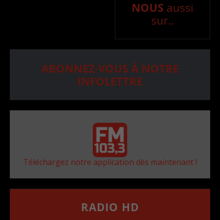
NOUS
aussi
sur..
ABONNEZ-VOUS À NOTRE
INFOLETTRE
Téléchargez notre application dès maintenant !
RADIO HD
••••••••••••••••••