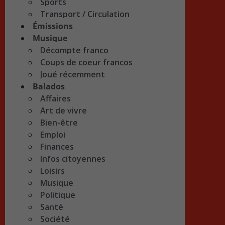
Sports
Transport / Circulation
Émissions
Musique
Décompte franco
Coups de coeur francos
Joué récemment
Balados
Affaires
Art de vivre
Bien-être
Emploi
Finances
Infos citoyennes
Loisirs
Musique
Politique
Santé
Société