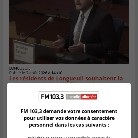
LONGUEUIL
Publié le 7 août 2026 à 14h10
Les résidents de Longueuil souhaitent la
transparence dans l’affaire Tabarah
FM 103,3 demande votre consentement
pour utiliser vos données à caractère
personnel dans les cas suivants :