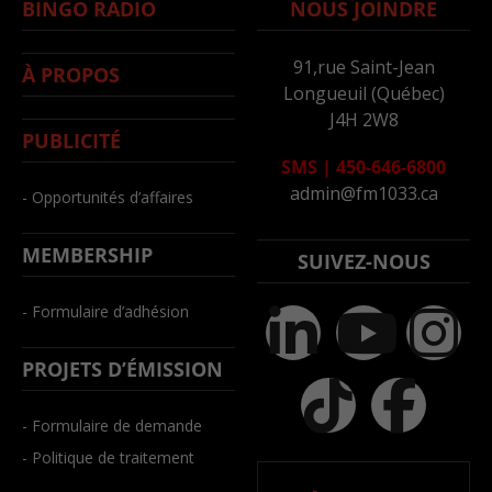
BINGO RADIO
NOUS JOINDRE
91,rue Saint-Jean
À PROPOS
Longueuil (Québec)
J4H 2W8
PUBLICITÉ
SMS
|
450-646-6800
admin@fm1033.ca
- Opportunités d’affaires
MEMBERSHIP
SUIVEZ-NOUS
- Formulaire d’adhésion
PROJETS D’ÉMISSION
- Formulaire de demande
- Politique de traitement