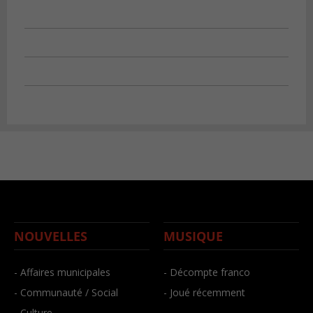
NOUVELLES
MUSIQUE
- Affaires municipales
- Décompte franco
- Communauté / Social
- Joué récemment
- Culture