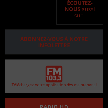
ÉCOUTEZ-
NOUS
aussi
sur..
ABONNEZ-VOUS À NOTRE
INFOLETTRE
Téléchargez notre application dès maintenant !
RADIO HD