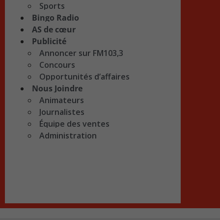
Sports
Bingo Radio
AS de cœur
Publicité
Annoncer sur FM103,3
Concours
Opportunités d’affaires
Nous Joindre
Animateurs
Journalistes
Équipe des ventes
Administration