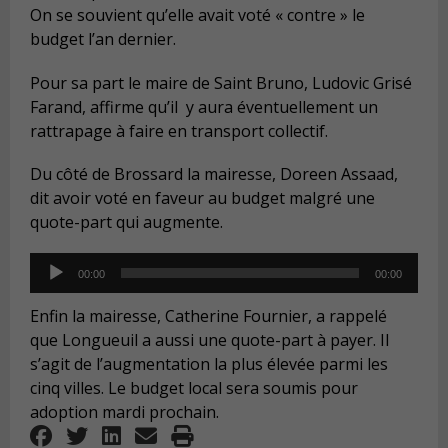
On se souvient qu’elle avait voté « contre » le
budget l’an dernier.
Pour sa part le maire de Saint Bruno, Ludovic Grisé
Farand, affirme qu’il y aura éventuellement un
rattrapage à faire en transport collectif.
Du côté de Brossard la mairesse, Doreen Assaad,
dit avoir voté en faveur au budget malgré une
quote-part qui augmente.
Audio
00:00
00:00
Player
Enfin la mairesse, Catherine Fournier, a rappelé
que Longueuil a aussi une quote-part à payer. Il
s’agit de l’augmentation la plus élevée parmi les
cinq villes. Le budget local sera soumis pour
adoption mardi prochain.