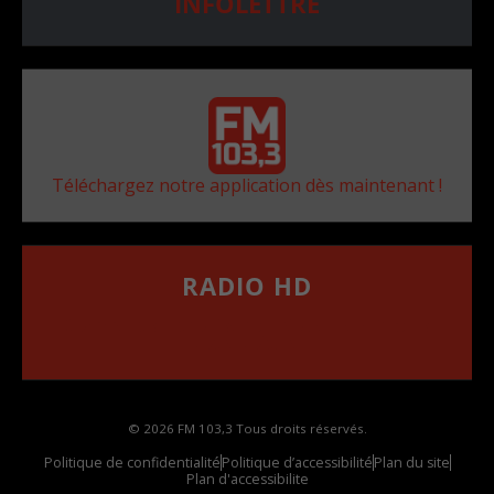
INFOLETTRE
Téléchargez notre application dès maintenant !
RADIO HD
••••••••••••••••••
Comment synthoniser la fréquence HD dans
votre voiture
© 2026 FM 103,3 Tous droits réservés.
Politique de confidentialité
Politique d’accessibilité
Plan du site
Plan d'accessibilite