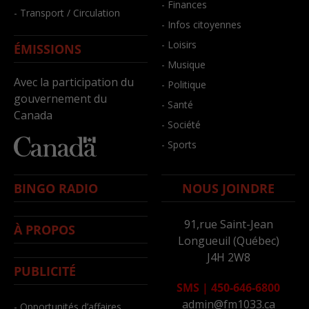
- Finances
- Transport / Circulation
- Infos citoyennes
- Loisirs
ÉMISSIONS
- Musique
Avec la participation du
- Politique
gouvernement du
- Santé
Canada
- Société
- Sports
BINGO RADIO
NOUS JOINDRE
91,rue Saint-Jean
À PROPOS
Longueuil (Québec)
J4H 2W8
PUBLICITÉ
SMS
|
450-646-6800
admin@fm1033.ca
- Opportunités d’affaires