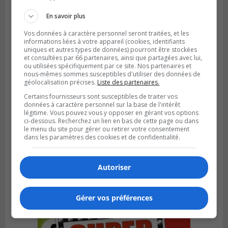
jusqu’en avril 2027
En savoir plus
Vos données à caractère personnel seront traitées, et les
informations liées à votre appareil (cookies, identifiants
uniques et autres types de données) pourront être stockées
et consultées par 66 partenaires, ainsi que partagées avec lui,
ou utilisées spécifiquement par ce site. Nos partenaires et
nous-mêmes sommes susceptibles d'utiliser des données de
géolocalisation précises.
Liste des partenaires.
Certains fournisseurs sont susceptibles de traiter vos
données à caractère personnel sur la base de l'intérêt
légitime. Vous pouvez vous y opposer en gérant vos options
ci-dessous. Recherchez un lien en bas de cette page ou dans
le menu du site pour gérer ou retirer votre consentement
dans les paramètres des cookies et de confidentialité.
LA PRAIRIE
Publié le 4 août 2026 à 15h50
Le mur du rempart de La Prairie retrouve
sa jeunesse
Autoriser
Gérer vos préférences