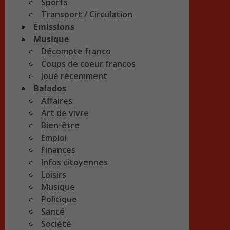
Sports
Transport / Circulation
Émissions
Musique
Décompte franco
Coups de coeur francos
Joué récemment
Balados
Affaires
Art de vivre
Bien-être
Emploi
Finances
Infos citoyennes
Loisirs
Musique
Politique
Santé
Société