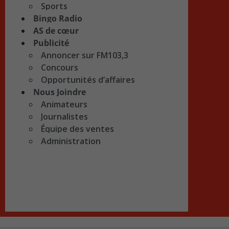
Sports
Bingo Radio
AS de cœur
Publicité
Annoncer sur FM103,3
Concours
Opportunités d’affaires
Nous Joindre
Animateurs
Journalistes
Équipe des ventes
Administration