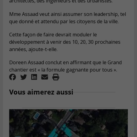
architectes, des ingénieurs et des urbanistes.
Mme Assaad veut ainsi assumer son leadership, tel
que donné et attendu par les citoyens de la ville.
Cette façon de faire devrait moduler le
développement à venir des 10, 20, 30 prochaines
années, ajoute-t-elle.
Doreen Assaad conclut en affirmant que le Grand
chantier est « la formule gagnante pour tous ».
Vous aimerez aussi