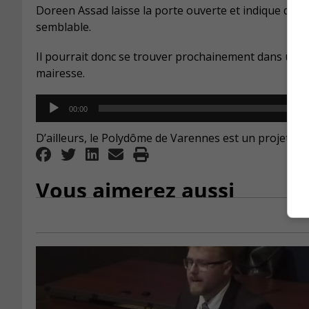
Doreen Assad laisse la porte ouverte et indique que 
semblable.
Il pourrait donc se trouver prochainement dans une p
mairesse.
Audio
00:00
Player
D’ailleurs, le Polydôme de Varennes est un projet d’
Vous aimerez aussi