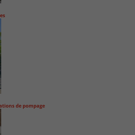
contre les fortes pluies
stations de pompage