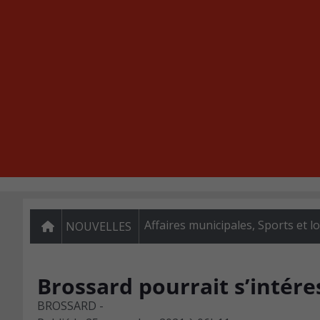
Affaires municipales
,
Sports et lo
NOUVELLES
Brossard pourrait s’intér
BROSSARD -