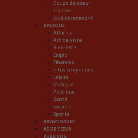
Coups de coeur
francos
Joué récemment
BALADOS
Affaires
Art de vivre
Bien-être
Emploi
Finances
Infos citoyennes
Loisirs
Musique
Politique
Santé
Société
Sports
BINGO RADIO
AS DE CŒUR
PUBLICITÉ