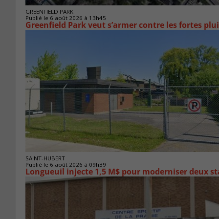
GREENFIELD PARK
Publié le 6 août 2026 à 13h45
Greenfield Park veut s’armer 
SAINT-HUBERT
Publié le 6 août 2026 à 09h39
Longueuil injecte 1,5 M$ pour moderniser deux 