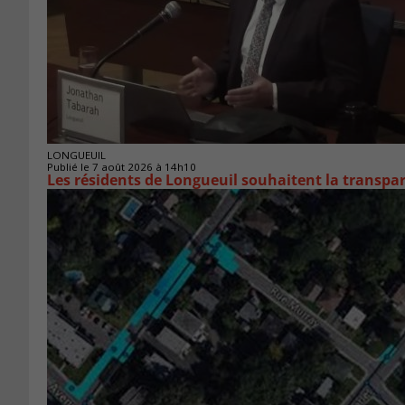
LONGUEUIL
Publié le 7 août 2026 à 14h10
Les résidents de Longueuil souhaitent la transpa